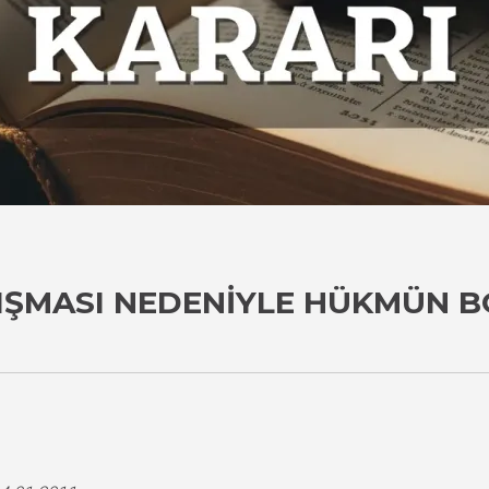
IŞMASI NEDENIYLE HÜKMÜN 