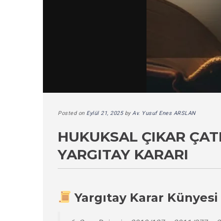
Posted on
Eylül 21, 2025
by
Av. Yusuf Enes ARSLAN
HUKUKSAL ÇIKAR ÇAT
YARGITAY KARARI
Yargıtay Karar Künyesi