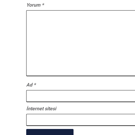
Yorum
*
Ad
*
İnternet sitesi