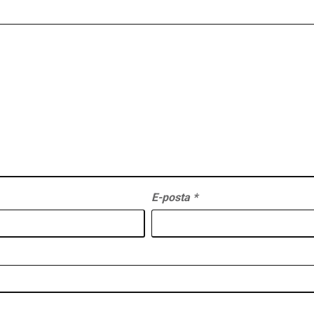
E-posta
*