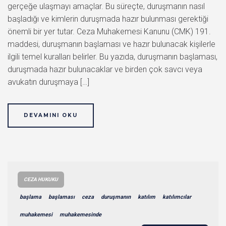
gerçeğe ulaşmayı amaçlar. Bu süreçte, duruşmanın nasıl
başladığı ve kimlerin duruşmada hazır bulunması gerektiği
önemli bir yer tutar. Ceza Muhakemesi Kanunu (CMK) 191.
maddesi, duruşmanın başlaması ve hazır bulunacak kişilerle
ilgili temel kuralları belirler. Bu yazıda, duruşmanın başlaması,
duruşmada hazır bulunacaklar ve birden çok savcı veya
avukatın duruşmaya […]
DEVAMINI OKU
CEZA HUKUKU
başlama
başlaması
ceza
duruşmanın
katılım
katılımcılar
muhakemesi
muhakemesinde