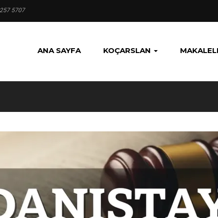
 257 5707
ANA SAYFA
KOÇARSLAN
MAKALEL