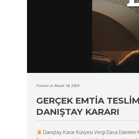
Posted on
Nisan 18, 2025
GERÇEK EMTIA TESLI
DANIŞTAY KARARI
Danıştay Karar Künyesi Vergi Dava Daireler