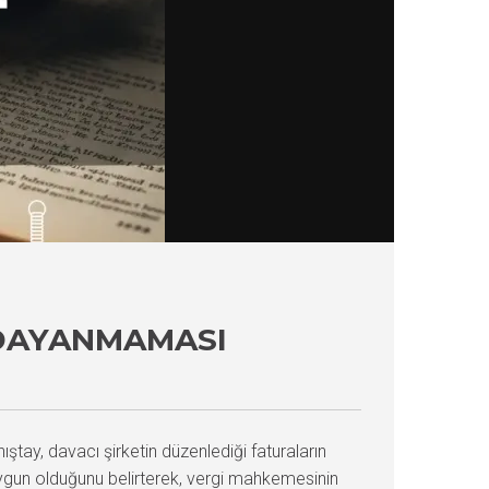
 DAYANMAMASI
ştay, davacı şirketin düzenlediği faturaların
uygun olduğunu belirterek, vergi mahkemesinin