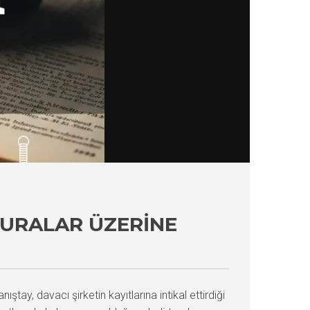
TURALAR ÜZERINE
ıştay, davacı şirketin kayıtlarına intikal ettirdiği