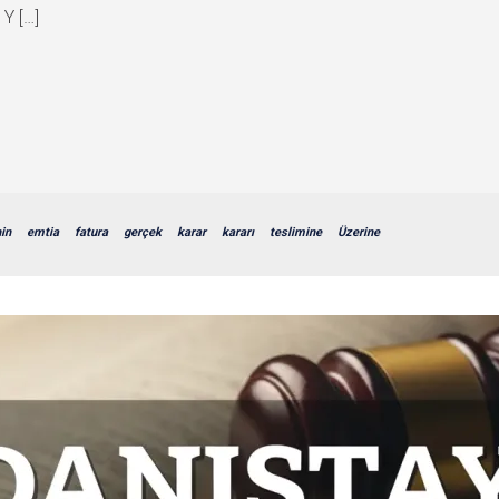
 Y […]
in
emtia
fatura
gerçek
karar
kararı
teslimine
Üzerine