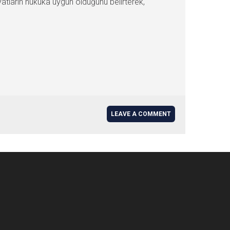
yatların hukuka uygun olduğunu belirterek,
LEAVE A COMMENT