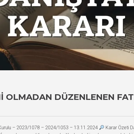
MI OLMADAN DÜZENLENEN FA
i Kurulu – 2023/1078 – 2024/1053 – 13.11.2024
Karar Özeti Dan