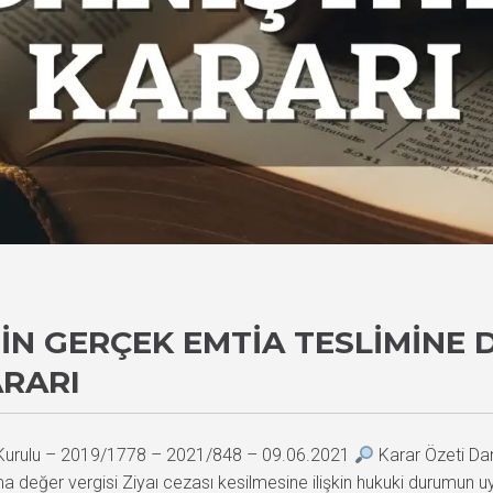
N GERÇEK EMTIA TESLIMINE
ARARI
i Kurulu – 2019/1778 – 2021/848 – 09.06.2021
Karar Özeti Danı
 değer vergisi Ziyaı cezası kesilmesine ilişkin hukuki durumun 