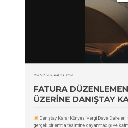
Posted on
Şubat 23, 2026
FATURA DÜZENLEMENI
ÜZERINE DANIŞTAY K
Danıştay Karar Künyesi Vergi Dava Daireler
gerçek bir emtia teslimine dayanmadığı ve katma