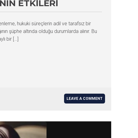
IN ETKILERI
me, hukuki süreçlerin adil ve tarafsız bir
ğının şüphe altında olduğu durumlarda alınır. Bu
lı bir […]
LEAVE A COMMENT