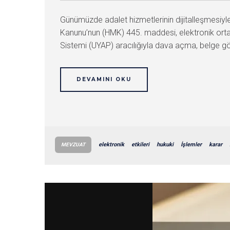
Günümüzde adalet hizmetlerinin dijitalleşmesiyle 
Kanunu’nun (HMK) 445. maddesi, elektronik ortamd
Sistemi (UYAP) aracılığıyla dava açma, belge gö
DEVAMINI OKU
elektronik
etkileri
hukuki
İşlemler
karar
MEVZUAT