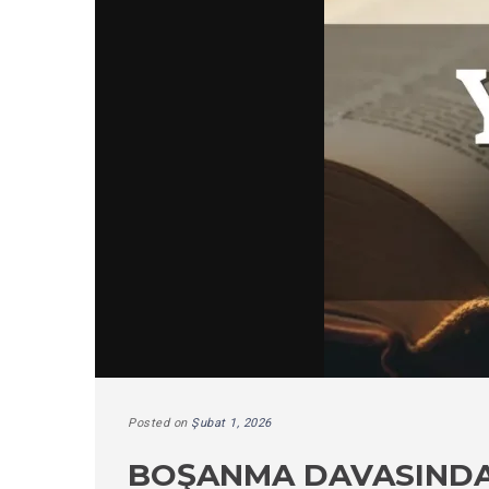
Posted on
Şubat 1, 2026
BOŞANMA DAVASINDA 