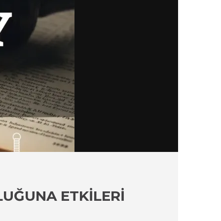
UĞUNA ETKILERI