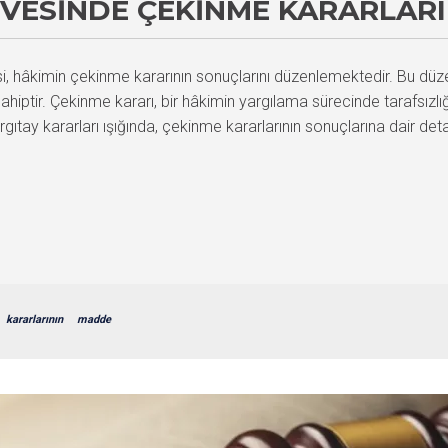
VESINDE ÇEKINME KARARLARIN
âkimin çekinme kararının sonuçlarını düzenlemektedir. Bu düzenle
ahiptir. Çekinme kararı, bir hâkimin yargılama sürecinde tarafsızlı
tay kararları ışığında, çekinme kararlarının sonuçlarına dair detay
kararlarının
madde