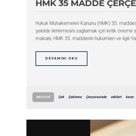
HMK 35 MADDE ÇERÇE
Hukuk Muhakemeleri Kanunu (HMK) 35. maddesi, h
şekilde ilerlemesini sağlamak için kritik öneme s
makale, HMK 35. maddenin hükümleri ve ilgili Yargı
DEVAMINI OKU
Çek
Çekinme
Çerçevesinde
etkileri
karar
MEVZUAT