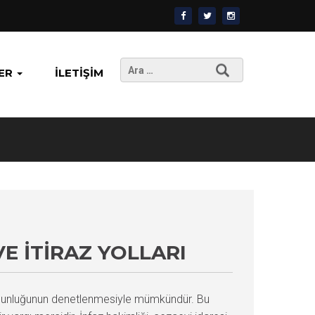
Arama:
ER
İLETIŞIM
VE İTIRAZ YOLLARI
 uygunluğunun denetlenmesiyle mümkündür. Bu