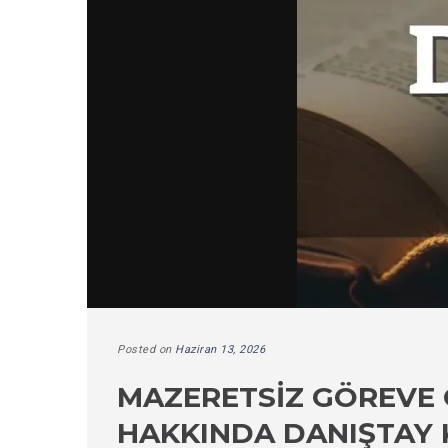
Posted on
Haziran 13, 2026
MAZERETSIZ GÖREVE
HAKKINDA DANIŞTAY 