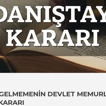
 GELMEMENIN DEVLET MEMURL
KARARI