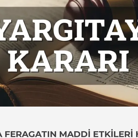
FERAGATIN MADDI ETKILERI 