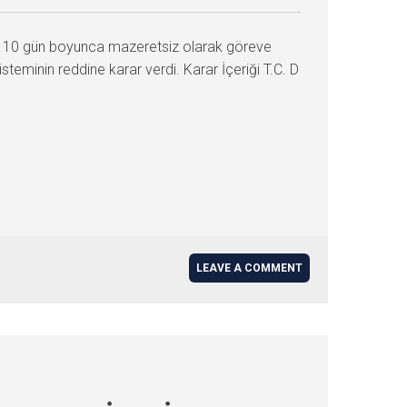
ın 10 gün boyunca mazeretsiz olarak göreve
eminin reddine karar verdi. Karar İçeriği T.C. D
LEAVE A COMMENT