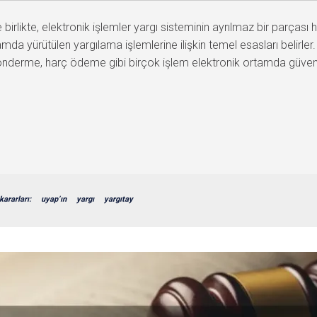
birlikte, elektronik işlemler yargı sisteminin ayrılmaz bir parçası
a yürütülen yargılama işlemlerine ilişkin temel esasları belirler
nderme, harç ödeme gibi birçok işlem elektronik ortamda güvenli ş
kararları:
uyap’ın
yargı
yargıtay