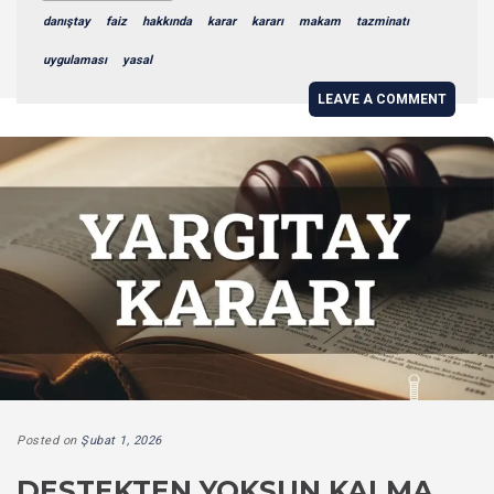
danıştay
faiz
hakkında
karar
kararı
makam
tazminatı
uygulaması
yasal
LEAVE A COMMENT
Posted on
Şubat 1, 2026
DESTEKTEN YOKSUN KALMA