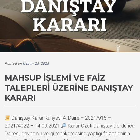
Posted on
Kasım 25, 2025
MAHSUP İŞLEMI VE FAIZ
TALEPLERI ÜZERINE DANIŞTAY
KARARI
Danıştay Karar Künyesi 4. Daire – 2021/915 –
2021/4022 – 14.09.2021
Karar Özeti Danıştay Dördüncü
Dairesi, davacının vergi mahkemesine yaptığı faiz talebinin