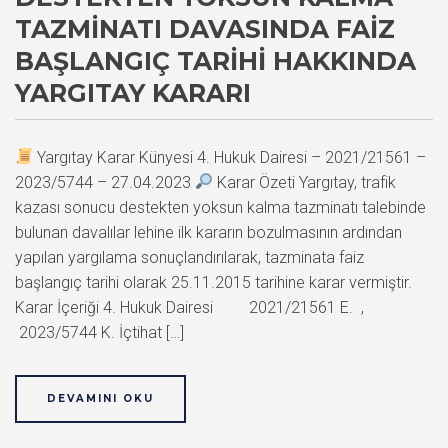
TAZMINATI DAVASINDA FAIZ
BAŞLANGIÇ TARIHI HAKKINDA
YARGITAY KARARI
Yargıtay Karar Künyesi 4. Hukuk Dairesi – 2021/21561 –
2023/5744 – 27.04.2023
Karar Özeti Yargıtay, trafik
kazası sonucu destekten yoksun kalma tazminatı talebinde
bulunan davalılar lehine ilk kararın bozulmasının ardından
yapılan yargılama sonuçlandırılarak, tazminata faiz
başlangıç tarihi olarak 25.11.2015 tarihine karar vermiştir.
Karar İçeriği 4. Hukuk Dairesi 2021/21561 E. ,
2023/5744 K. İçtihat […]
DEVAMINI OKU