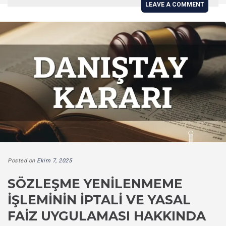
LEAVE A COMMENT
Posted on
Ekim 7, 2025
SÖZLEŞME YENILENMEME
İŞLEMININ İPTALI VE YASAL
FAIZ UYGULAMASI HAKKINDA