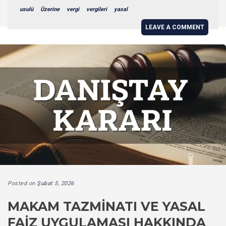
usulü
Üzerine
vergi
vergileri
yasal
LEAVE A COMMENT
Posted on
Şubat 5, 2026
MAKAM TAZMINATI VE YASAL
FAIZ UYGULAMASI HAKKINDA