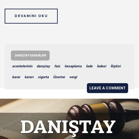
DEVAMINI OKU
DANIŞTAY KARARLARI
acentelerinin
danıştay
faiz
hesaplama
İade
İadesi
İlişkisi
karar
kararı
sigorta
Üzerine
vergi
LEAVE A COMMENT