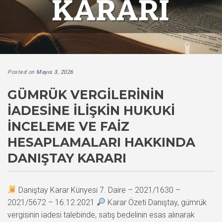
Posted on
Mayıs 3, 2026
GÜMRÜK VERGILERININ
İADESINE İLIŞKIN HUKUKI
İNCELEME VE FAIZ
HESAPLAMALARI HAKKINDA
DANIŞTAY KARARI
Danıştay Karar Künyesi 7. Daire – 2021/1630 –
2021/5672 – 16.12.2021
Karar Özeti Danıştay, gümrük
vergisinin iadesi talebinde, satış bedelinin esas alınarak