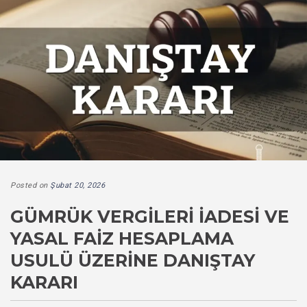
Posted on
Şubat 20, 2026
GÜMRÜK VERGILERI İADESI VE
YASAL FAIZ HESAPLAMA
USULÜ ÜZERINE DANIŞTAY
KARARI