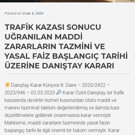
Posted on
Ocak 6, 2026
TRAFIK KAZASI SONUCU
UĞRANILAN MADDI
ZARARLARIN TAZMINI VE
YASAL FAIZ BAŞLANGIÇ TARIHI
ÜZERINE DANIŞTAY KARARI
Danıştay Karar Künyesi 8. Daire – 2020/2422 –
2023/946 – 02.03.2023
Karar Özeti Danıştay, bir trafik
kazasında devletin hizmet kusurundan ötürü maddi ve
manevi tazminat talebini değerlendirmiş ve ilamda bazı
düzeltilmelere gidilerek onanmasına karar vermiştir.
Mahkeme, maddi zararların tazmininde yasal faizin
başlangıç tarihi ile ilgili önemli bir hüküm vermiştir. Karar