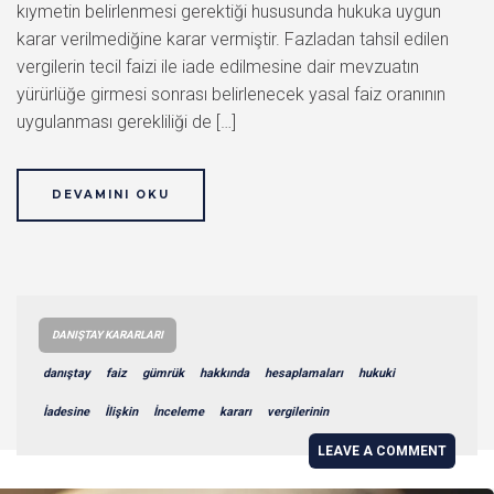
kıymetin belirlenmesi gerektiği hususunda hukuka uygun
karar verilmediğine karar vermiştir. Fazladan tahsil edilen
vergilerin tecil faizi ile iade edilmesine dair mevzuatın
yürürlüğe girmesi sonrası belirlenecek yasal faiz oranının
uygulanması gerekliliği de […]
DEVAMINI OKU
DANIŞTAY KARARLARI
danıştay
faiz
gümrük
hakkında
hesaplamaları
hukuki
İadesine
İlişkin
İnceleme
kararı
vergilerinin
LEAVE A COMMENT