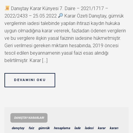
Danıştay Karar Künyesi 7. Daire – 2021/1717 –
2022/2433 – 25.05.2022
Karar Özeti Danıştay, gümrük
vergilerinin iadesi talebinde yapılan ihtirazi kaydın hukuka
uygun olmadığına karar vererek, fazladan ödenen vergilerin
ve bu vergilere ilişkin yasal faizinin iadesine hükmetmiştir.
Geri verilmesi gereken miktarın hesabında, 2019 öncesi
tescil edilen beyannamenin yasal faizi esas alındığı
belirtilmiştir. Karar […]
DEVAMINI OKU
DANIŞTAY KARARLARI
danıştay
faiz
gümrük
hesaplama
İade
İadesi
karar
kararı