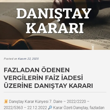
Posted on
Kasım 22, 2025
FAZLADAN ÖDENEN
VERGILERIN FAIZ İADESI
ÜZERINE DANIŞTAY KARARI
Danıştay Karar Künyesi 7. Daire – 2022/2220 –
2022/5363 – 22.12.2022
Karar Özeti Danıştay, fazladan