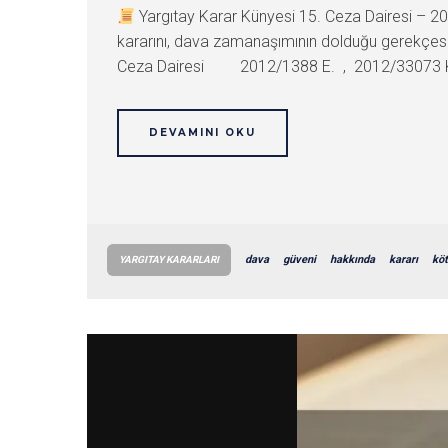
Yargıtay Karar Künyesi 15. Ceza Dairesi –
kararını, dava zamanaşımının dolduğu gerekçes
Ceza Dairesi 2012/1388 E. , 2012/33073 K. 
DEVAMINI OKU
dava
güveni
hakkında
kararı
kö
YARGITAY KARARLARI