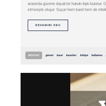
arasında güvene dayalı bir hukuki ilişki bulunur.
etmesiyle oluşur. Suçun hem basit hem de nitelikli h
DEVAMINI OKU
güveni
karar
kararları:
kötüye
kullanma
MEVZUAT