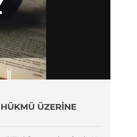
 HÜKMÜ ÜZERINE