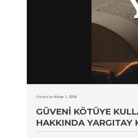
Posted on
Nisan 1, 2026
GÜVENI KÖTÜYE KUL
HAKKINDA YARGITAY 