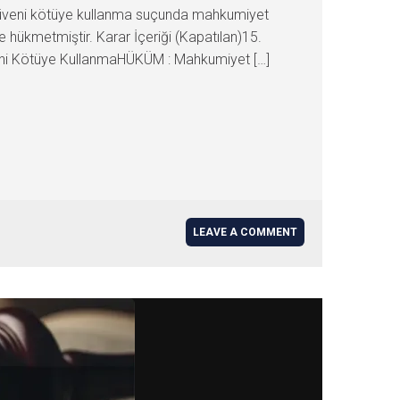
güveni kötüye kullanma suçunda mahkumiyet
ükmetmiştir. Karar İçeriği (Kapatılan)15.
i Kötüye KullanmaHÜKÜM : Mahkumiyet […]
LEAVE A COMMENT