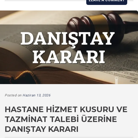
Posted on
Haziran 13, 2026
HASTANE HIZMET KUSURU VE
TAZMINAT TALEBI ÜZERINE
DANIŞTAY KARARI