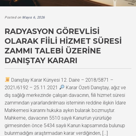
Posted on
Mayıs 6, 2026
RADYASYON GÖREVLISI
OLARAK FIILI HIZMET SÜRESI
ZAMMI TALEBI ÜZERINE
DANIŞTAY KARARI
Danıştay Karar Künyesi 12. Daire – 2018/5871 –
2021/6192 – 25.11.2021
Karar Özeti Danıştay, ağız ve
diş sağlığı merkezinde çalışan davacının, fiili hizmet süresi
zammından yararlandırılması isteminin reddine ilişkin İdare
Mahkemesi kararını hukuka aykırı bularak bozmuştur.
Mahkeme, davacının 5510 sayılı Kanun’un yürürlüğe
girmesinden önce 5434 sayılı Kanun kapsamında bulunup
bulunmadığını araştırmadan karar verdiğinden, […]