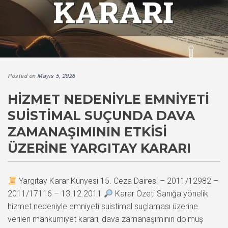
Posted on
Mayıs 5, 2026
HIZMET NEDENIYLE EMNIYETI
SUISTIMAL SUÇUNDA DAVA
ZAMANAŞIMININ ETKISI
ÜZERINE YARGITAY KARARI
Yargıtay Karar Künyesi 15. Ceza Dairesi – 2011/12982 –
2011/17116 – 13.12.2011
Karar Özeti Sanığa yönelik
hizmet nedeniyle emniyeti suistimal suçlaması üzerine
verilen mahkumiyet kararı, dava zamanaşımının dolmuş