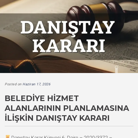
Posted on
Haziran 17, 2026
BELEDIYE HIZMET
ALANLARININ PLANLAMASINA
İLIŞKIN DANIŞTAY KARARI
Danıştay Karar Künyesi 6. Daire – 2020/3372 –