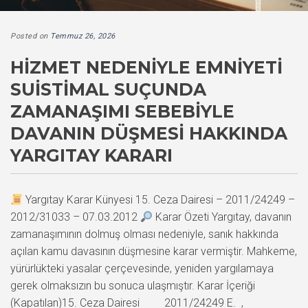
Posted on
Temmuz 26, 2026
HIZMET NEDENIYLE EMNIYETI
SUISTIMAL SUÇUNDA
ZAMANAŞIMI SEBEBIYLE
DAVANIN DÜŞMESI HAKKINDA
YARGITAY KARARI
Yargıtay Karar Künyesi 15. Ceza Dairesi – 2011/24249 –
2012/31033 – 07.03.2012
Karar Özeti Yargıtay, davanın
zamanaşımının dolmuş olması nedeniyle, sanık hakkında
açılan kamu davasının düşmesine karar vermiştir. Mahkeme,
yürürlükteki yasalar çerçevesinde, yeniden yargılamaya
gerek olmaksızın bu sonuca ulaşmıştır. Karar İçeriği
(Kapatılan)15. Ceza Dairesi 2011/24249 E. ,