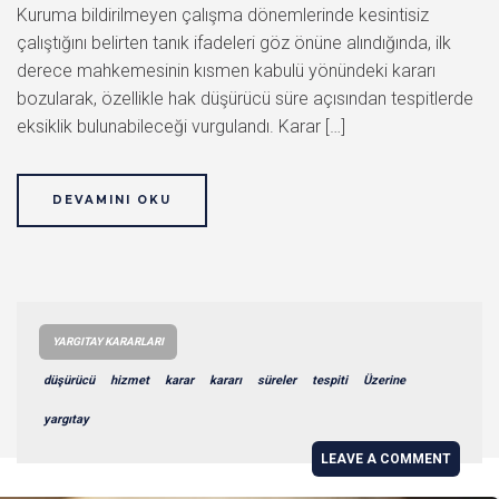
Kuruma bildirilmeyen çalışma dönemlerinde kesintisiz
çalıştığını belirten tanık ifadeleri göz önüne alındığında, ilk
derece mahkemesinin kısmen kabulü yönündeki kararı
bozularak, özellikle hak düşürücü süre açısından tespitlerde
eksiklik bulunabileceği vurgulandı. Karar […]
DEVAMINI OKU
YARGITAY KARARLARI
düşürücü
hizmet
karar
kararı
süreler
tespiti
Üzerine
yargıtay
LEAVE A COMMENT