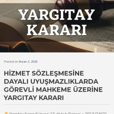
Posted on
Nisan 2, 2026
HIZMET SÖZLEŞMESINE
DAYALI UYUŞMAZLIKLARDA
GÖREVLI MAHKEME ÜZERINE
YARGITAY KARARI