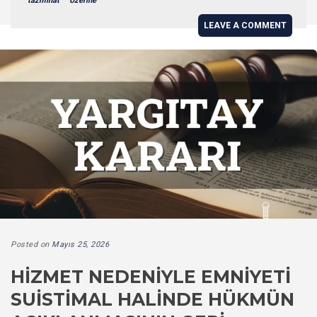
tazminat
Üzerine
LEAVE A COMMENT
Posted on
Mayıs 25, 2026
HIZMET NEDENIYLE EMNIYETI
SUISTIMAL HALINDE HÜKMÜN