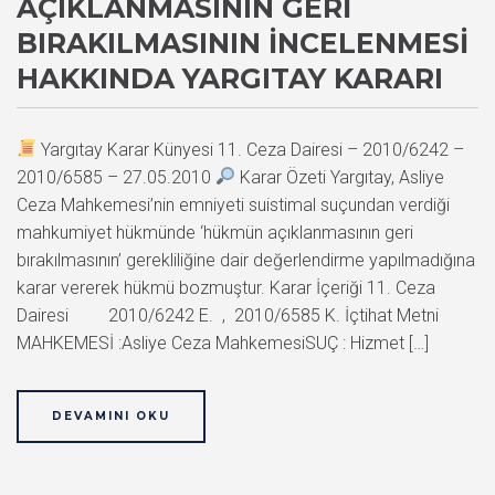
AÇIKLANMASININ GERI
BIRAKILMASININ İNCELENMESI
HAKKINDA YARGITAY KARARI
Yargıtay Karar Künyesi 11. Ceza Dairesi – 2010/6242 –
2010/6585 – 27.05.2010
Karar Özeti Yargıtay, Asliye
Ceza Mahkemesi’nin emniyeti suistimal suçundan verdiği
mahkumiyet hükmünde ‘hükmün açıklanmasının geri
bırakılmasının’ gerekliliğine dair değerlendirme yapılmadığına
karar vererek hükmü bozmuştur. Karar İçeriği 11. Ceza
Dairesi 2010/6242 E. , 2010/6585 K. İçtihat Metni
MAHKEMESİ :Asliye Ceza MahkemesiSUÇ : Hizmet […]
DEVAMINI OKU