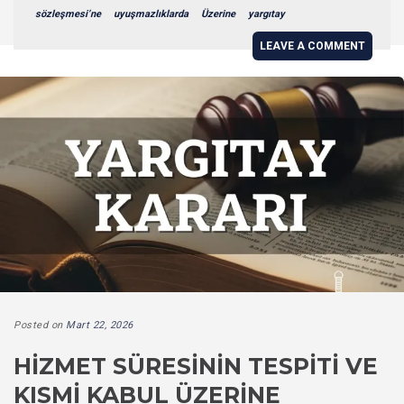
sözleşmesi’ne
uyuşmazlıklarda
Üzerine
yargıtay
LEAVE A COMMENT
Posted on
Mart 22, 2026
HIZMET SÜRESININ TESPITI VE
KISMI KABUL ÜZERINE