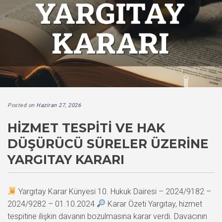
Posted on
Haziran 27, 2026
HIZMET TESPITI VE HAK
DÜŞÜRÜCÜ SÜRELER ÜZERINE
YARGITAY KARARI
Yargıtay Karar Künyesi 10. Hukuk Dairesi – 2024/9182 –
2024/9282 – 01.10.2024
Karar Özeti Yargıtay, hizmet
tespitine ilişkin davanın bozulmasına karar verdi. Davacının