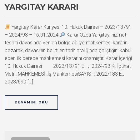
YARGITAY KARARI
Yargıtay Karar Künyesi 10. Hukuk Dairesi – 2023/13791
– 2024/93 – 16.01.2024
Karar Özeti Yargıtay, hizmet
tespiti davasında verilen bölge adliye mahkemesi kararını
bozarak, davacının belirtilen tarih aralığında çalıştığını kabul
eden ilk derece mahkemesi kararını onamıştır. Karar İçeriği
10. Hukuk Dairesi 2023/13791 E. , 2024/93 K. İçtihat
Metni MAHKEMESİ :İş MahkemesiSAYISI : 2022/183 E.,
2023/690 […]
DEVAMINI OKU