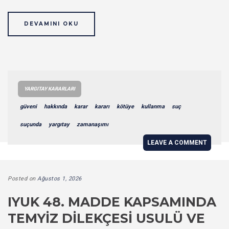
DEVAMINI OKU
YARGITAY KARARLARI
güveni
hakkında
karar
kararı
kötüye
kullanma
suç
suçunda
yargıtay
zamanaşımı
LEAVE A COMMENT
Posted on
Ağustos 1, 2026
IYUK 48. MADDE KAPSAMINDA
TEMYIZ DILEKÇESI USULÜ VE