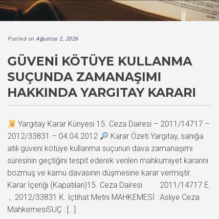
Posted on
Ağustos 2, 2026
GÜVENI KÖTÜYE KULLANMA
SUÇUNDA ZAMANAŞIMI
HAKKINDA YARGITAY KARARI
Yargıtay Karar Künyesi 15. Ceza Dairesi – 2011/14717 –
2012/33831 – 04.04.2012
Karar Özeti Yargıtay, sanığa
atılı güveni kötüye kullanma suçunun dava zamanaşımı
süresinin geçtiğini tespit ederek verilen mahkumiyet kararını
bozmuş ve kamu davasının düşmesine karar vermiştir.
Karar İçeriği (Kapatılan)15. Ceza Dairesi 2011/14717 E.
, 2012/33831 K. İçtihat Metni MAHKEMESİ :Asliye Ceza
MahkemesiSUÇ : […]