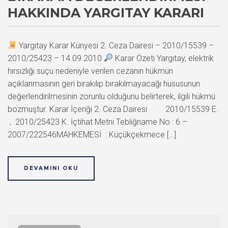
HAKKINDA YARGITAY KARARI
Yargıtay Karar Künyesi 2. Ceza Dairesi – 2010/15539 –
2010/25423 – 14.09.2010
Karar Özeti Yargıtay, elektrik
hırsızlığı suçu nedeniyle verilen cezanın hükmün
açıklanmasının geri bırakılıp bırakılmayacağı hususunun
değerlendirilmesinin zorunlu olduğunu belirterek, ilgili hükmü
bozmuştur. Karar İçeriği 2. Ceza Dairesi 2010/15539 E.
, 2010/25423 K. İçtihat Metni Tebliğname No : 6 –
2007/222546MAHKEMESİ : Küçükçekmece […]
DEVAMINI OKU