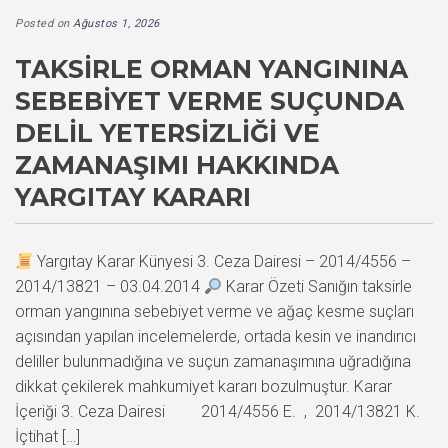
Posted on
Ağustos 1, 2026
TAKSIRLE ORMAN YANGININA
SEBEBIYET VERME SUÇUNDA
DELIL YETERSIZLIĞI VE
ZAMANAŞIMI HAKKINDA
YARGITAY KARARI
Yargıtay Karar Künyesi 3. Ceza Dairesi – 2014/4556 –
2014/13821 – 03.04.2014
Karar Özeti Sanığın taksirle
orman yangınına sebebiyet verme ve ağaç kesme suçları
açısından yapılan incelemelerde, ortada kesin ve inandırıcı
deliller bulunmadığına ve suçun zamanaşımına uğradığına
dikkat çekilerek mahkumiyet kararı bozulmuştur. Karar
İçeriği 3. Ceza Dairesi 2014/4556 E. , 2014/13821 K.
İçtihat […]