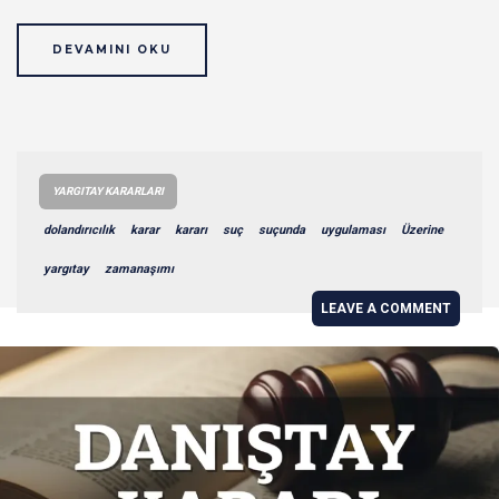
DEVAMINI OKU
YARGITAY KARARLARI
dolandırıcılık
karar
kararı
suç
suçunda
uygulaması
Üzerine
yargıtay
zamanaşımı
LEAVE A COMMENT