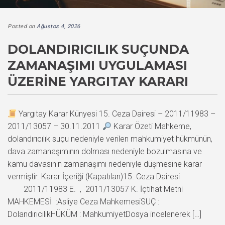
Posted on
Ağustos 4, 2026
DOLANDIRICILIK SUÇUNDA
ZAMANAŞIMI UYGULAMASI
ÜZERINE YARGITAY KARARI
Yargıtay Karar Künyesi 15. Ceza Dairesi – 2011/11983 –
2011/13057 – 30.11.2011
Karar Özeti Mahkeme,
dolandırıcılık suçu nedeniyle verilen mahkumiyet hükmünün,
dava zamanaşımının dolması nedeniyle bozulmasına ve
kamu davasının zamanaşımı nedeniyle düşmesine karar
vermiştir. Karar İçeriği (Kapatılan)15. Ceza Dairesi
2011/11983 E. , 2011/13057 K. İçtihat Metni
MAHKEMESİ :Asliye Ceza MahkemesiSUÇ :
DolandırıcılıkHÜKÜM : MahkumiyetDosya incelenerek […]