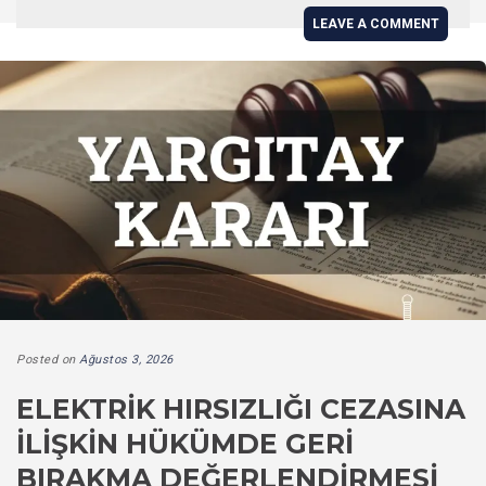
LEAVE A COMMENT
Posted on
Ağustos 3, 2026
ELEKTRIK HIRSIZLIĞI CEZASINA
İLIŞKIN HÜKÜMDE GERI
BIRAKMA DEĞERLENDIRMESI