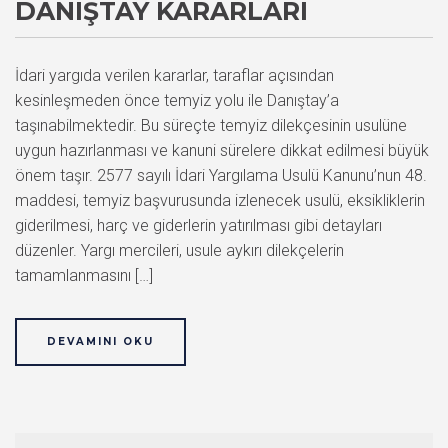
DANIŞTAY KARARLARI
İdari yargıda verilen kararlar, taraflar açısından
kesinleşmeden önce temyiz yolu ile Danıştay’a
taşınabilmektedir. Bu süreçte temyiz dilekçesinin usulüne
uygun hazırlanması ve kanuni sürelere dikkat edilmesi büyük
önem taşır. 2577 sayılı İdari Yargılama Usulü Kanunu’nun 48.
maddesi, temyiz başvurusunda izlenecek usulü, eksikliklerin
giderilmesi, harç ve giderlerin yatırılması gibi detayları
düzenler. Yargı mercileri, usule aykırı dilekçelerin
tamamlanmasını […]
DEVAMINI OKU