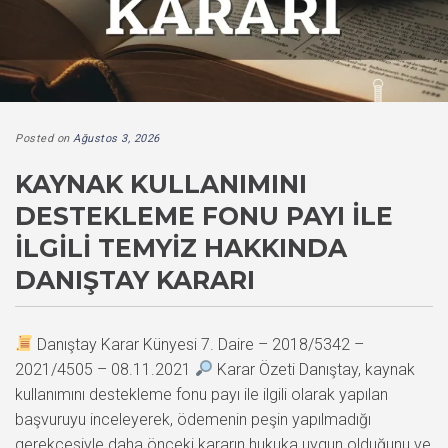
Posted on
Ağustos 3, 2026
KAYNAK KULLANIMINI
DESTEKLEME FONU PAYI İLE
İLGILI TEMYIZ HAKKINDA
DANIŞTAY KARARI
Danıştay Karar Künyesi 7. Daire – 2018/5342 –
2021/4505 – 08.11.2021
Karar Özeti Danıştay, kaynak
kullanımını destekleme fonu payı ile ilgili olarak yapılan
başvuruyu inceleyerek, ödemenin peşin yapılmadığı
gerekçesiyle daha önceki kararın hukuka uygun olduğunu ve