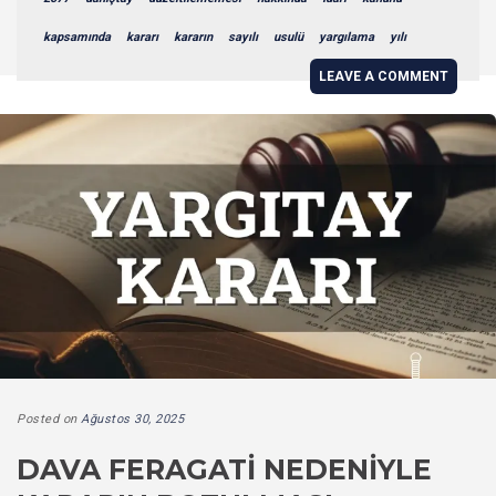
kapsamında
kararı
kararın
sayılı
usulü
yargılama
yılı
LEAVE A COMMENT
Posted on
Ağustos 30, 2025
DAVA FERAGATI NEDENIYLE