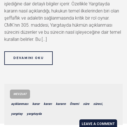
işlediğine dair detaylı bilgiler içerir. Özellikle Yargıtayda
kararın nasıl açıklandığı, hukukun temel ilkelerinden biri olan
şeffaflık ve adaletin sağlanmasında kritik bir rol oynar.
CMK’nın 305. maddesi, Yargıtayda hükmün açıklanması
sürecini düzenler ve bu sürecin nasıl işleyeceğine dair temel
kuralları belirler. Bu […]
DEVAMINI OKU
MEVZUAT
açıklanması
karar
kararı
kararın
Önemi
süre
süreci,
yargıtay
yargıtayda
LEAVE A COMMENT