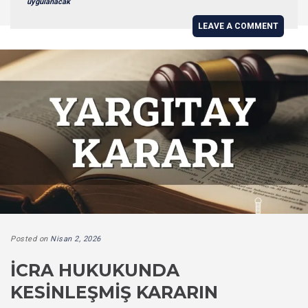
uygulanacak
LEAVE A COMMENT
Posted on
Nisan 2, 2026
İCRA HUKUKUNDA
KESINLEŞMIŞ KARARIN