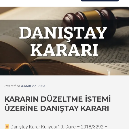
Posted on
Kasım 27, 2025
KARARIN DÜZELTME İSTEMI
ÜZERINE DANIŞTAY KARARI
Danıştay Karar Künyesi 10. Daire – 2018/3292 –