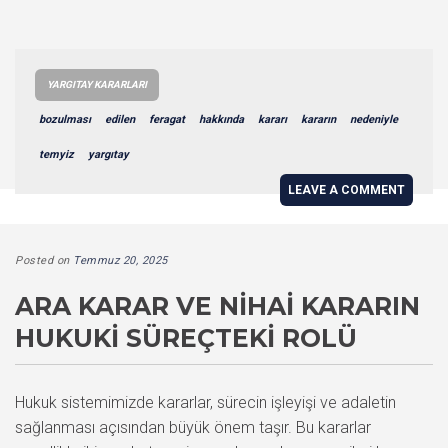
YARGITAY KARARLARI
bozulması
edilen
feragat
hakkında
kararı
kararın
nedeniyle
temyiz
yargıtay
LEAVE A COMMENT
Posted on
Temmuz 20, 2025
ARA KARAR VE NIHAI KARARIN
HUKUKI SÜREÇTEKI ROLÜ
Hukuk sistemimizde kararlar, sürecin işleyişi ve adaletin
sağlanması açısından büyük önem taşır. Bu kararlar