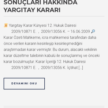
SONUÇLARI HAKKINDA
YARGITAY KARARI
Yargıtay Karar Künyesi 12. Hukuk Dairesi
2009/10871 E. , 2009/13056 K. – 16.06.2009
Karar Özeti Mahkeme, icra mahkemesi tarafından daha
önce verilen kararın kesinleşip kesinleşmediğini
araştırmadan karar vermiştir. Bu durum, alacaklı vekilinin
karar düzeltme talebinin kabulü ile sonuçlanmış ve önceki
karar bozulmuştur. Karar İçeriği 12. Hukuk Dairesi
2009/10871 E. , 2009/13056 K. İçtihat […]
DEVAMINI OKU