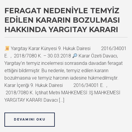
FERAGAT NEDENIYLE TEMYIZ
EDILEN KARARIN BOZULMASI
HAKKINDA YARGITAY KARARI
Yargıtay Karar Künyesi 9. Hukuk Dairesi 2016/34001
E. , 2018/7080 K. – 30.03.2018
Karar Özeti Davacı,
Yargıtay’ın temyiz incelemesi sonrasında davadan feragat
ettiğini bildirmiştir. Bu nedenle, temyiz edilen kararın
bozulmasına ve temyiz harcının iadesine hükmedilmiştir.
Karar İçeriği 9. Hukuk Dairesi 2016/34001 E. ,
2018/7080 K. İçtihat Metni MAHKEMESİ :İŞ MAHKEMESİ
YARGITAY KARARI Davacı […]
DEVAMINI OKU