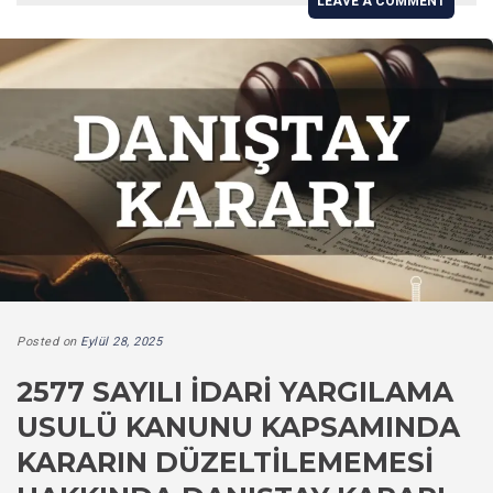
LEAVE A COMMENT
Posted on
Eylül 28, 2025
2577 SAYILI İDARI YARGILAMA
USULÜ KANUNU KAPSAMINDA
KARARIN DÜZELTILEMEMESI