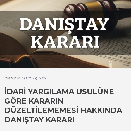
Posted on
Kasım 12, 2025
İDARI YARGILAMA USULÜNE
GÖRE KARARIN
DÜZELTILEMEMESI HAKKINDA
DANIŞTAY KARARI