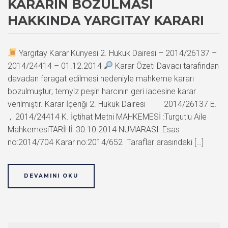
KARARIN BOZULMASI
HAKKINDA YARGITAY KARARI
Yargıtay Karar Künyesi 2. Hukuk Dairesi – 2014/26137 –
2014/24414 – 01.12.2014
Karar Özeti Davacı tarafından
davadan feragat edilmesi nedeniyle mahkeme kararı
bozulmuştur; temyiz peşin harcının geri iadesine karar
verilmiştir. Karar İçeriği 2. Hukuk Dairesi 2014/26137 E.
, 2014/24414 K. İçtihat Metni MAHKEMESİ :Turgutlu Aile
MahkemesiTARİHİ :30.10.2014 NUMARASI :Esas
no:2014/704 Karar no:2014/652 Taraflar arasındaki […]
DEVAMINI OKU