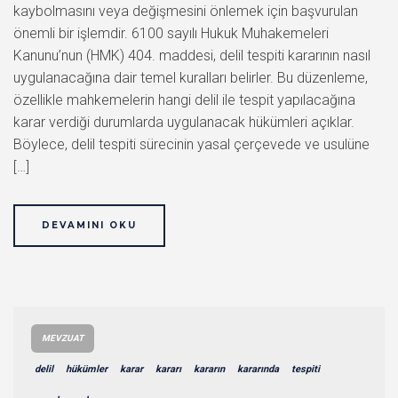
kaybolmasını veya değişmesini önlemek için başvurulan
önemli bir işlemdir. 6100 sayılı Hukuk Muhakemeleri
Kanunu’nun (HMK) 404. maddesi, delil tespiti kararının nasıl
uygulanacağına dair temel kuralları belirler. Bu düzenleme,
özellikle mahkemelerin hangi delil ile tespit yapılacağına
karar verdiği durumlarda uygulanacak hükümleri açıklar.
Böylece, delil tespiti sürecinin yasal çerçevede ve usulüne
[…]
DEVAMINI OKU
MEVZUAT
delil
hükümler
karar
kararı
kararın
kararında
tespiti