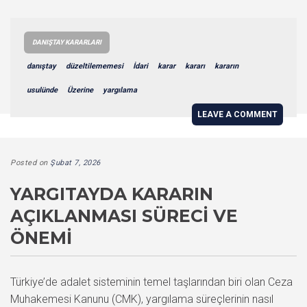
DANIŞTAY KARARLARI
danıştay
düzeltilememesi
İdari
karar
kararı
kararın
usulünde
Üzerine
yargılama
LEAVE A COMMENT
Posted on
Şubat 7, 2026
YARGITAYDA KARARIN
AÇIKLANMASI SÜRECI VE
ÖNEMI
Türkiye’de adalet sisteminin temel taşlarından biri olan Ceza
Muhakemesi Kanunu (CMK), yargılama süreçlerinin nasıl