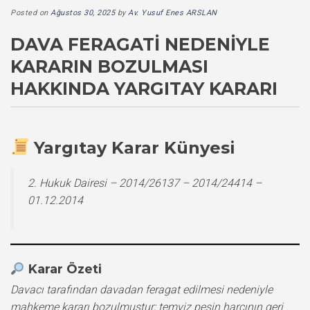
Posted on
Ağustos 30, 2025
by
Av. Yusuf Enes ARSLAN
DAVA FERAGATI NEDENIYLE
KARARIN BOZULMASI
HAKKINDA YARGITAY KARARI
Yargıtay Karar Künyesi
2. Hukuk Dairesi – 2014/26137 – 2014/24414 –
01.12.2014
Karar Özeti
Davacı tarafından davadan feragat edilmesi nedeniyle
mahkeme kararı bozulmuştur; temyiz peşin harcının geri