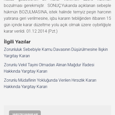
bozulması gerekmiştir. SONUÇ:Yukarıda açıklanan sebeple
hükmün BOZULMASINA, istek halinde temyiz peşin harcının
yatırana geri verilmesine, işbu kararın tebliğinden itibaren 15
gün içinde karar düzeltme yolu açık olmak üzere oybirliğiyle
karar verildi. 01.12.2014 (Pzt.)
İlgili Yazılar
Zorunluluk Sebebiyle Kamu Davasının Düşürülmesine İlişkin
Yargıtay Kararı
Zorunlu Vekil Tayini Olmadan Alınan Mağdur İfadesi
Hakkında Yargıtay Kararı
Zorunlu Müdafiinin Yokluğunda Verilen Hırsızlık Kararı
Hakkında Yargıtay Kararı
YARGITAY KARARLARI