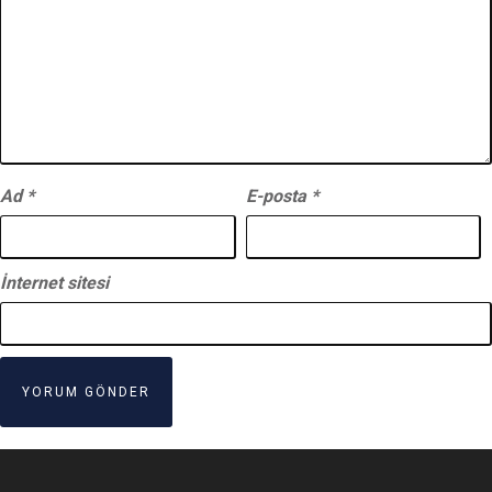
Ad
*
E-posta
*
İnternet sitesi