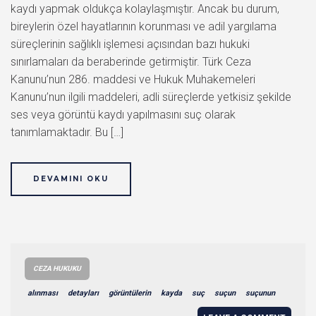
kaydı yapmak oldukça kolaylaşmıştır. Ancak bu durum,
bireylerin özel hayatlarının korunması ve adil yargılama
süreçlerinin sağlıklı işlemesi açısından bazı hukuki
sınırlamaları da beraberinde getirmiştir. Türk Ceza
Kanunu’nun 286. maddesi ve Hukuk Muhakemeleri
Kanunu’nun ilgili maddeleri, adli süreçlerde yetkisiz şekilde
ses veya görüntü kaydı yapılmasını suç olarak
tanımlamaktadır. Bu […]
DEVAMINI OKU
CEZA HUKUKU
alınması
detayları
görüntülerin
kayda
suç
suçun
suçunun