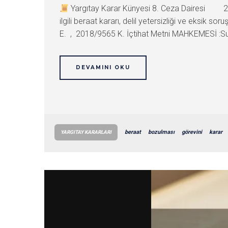
Yargıtay Karar Künyesi 8. Ceza Dairesi 2
ilgili beraat kararı, delil yetersizliği ve eks
E. , 2018/9565 K. İçtihat Metni MAHKEMESİ :S
DEVAMINI OKU
beraat
bozulması
görevini
karar
YARGITAY KARARLARI