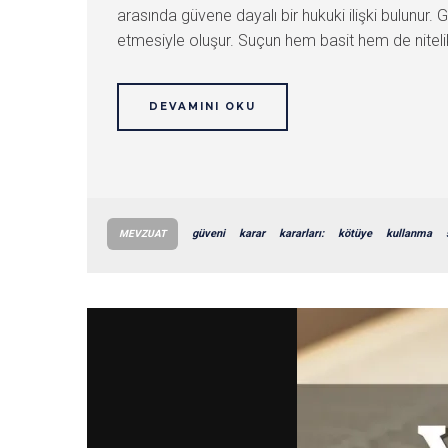
arasında güvene dayalı bir hukuki ilişki bulunur.
etmesiyle oluşur. Suçun hem basit hem de nitelikli h
DEVAMINI OKU
güveni
karar
kararları:
kötüye
kullanma
MEVZUAT