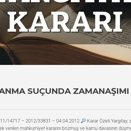
LANMA SUÇUNDA ZAMANAŞIMI 
 2011/14717 – 2012/33831 – 04.04.2012
Karar Özeti Yargıtay, 
ek verilen mahkumiyet kararını bozmuş ve kamu davasının düşmesi