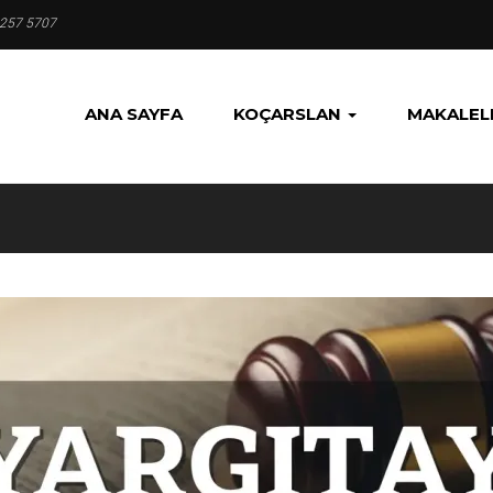
 257 5707
ANA SAYFA
KOÇARSLAN
MAKALEL