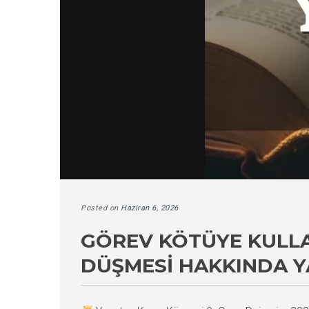
Posted on
Haziran 6, 2026
GÖREV KÖTÜYE KULLA
DÜŞMESI HAKKINDA Y