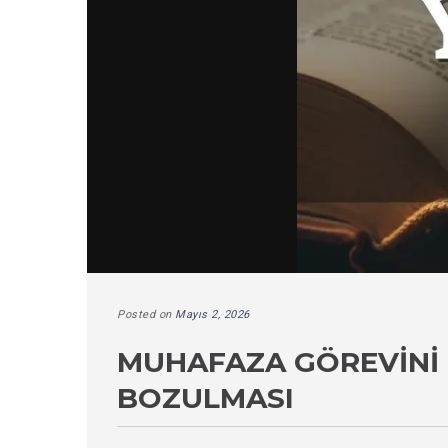
Posted on
Mayıs 2, 2026
MUHAFAZA GÖREVINI
BOZULMASI