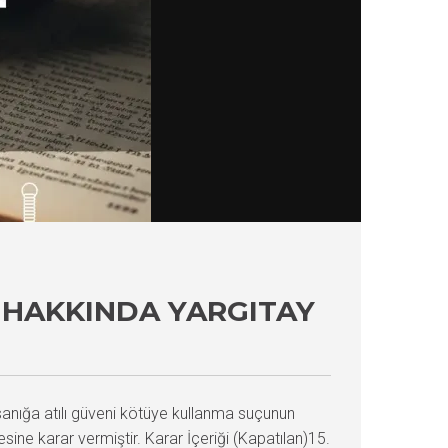
HAKKINDA YARGITAY
sanığa atılı güveni kötüye kullanma suçunun
ne karar vermiştir. Karar İçeriği (Kapatılan)15.