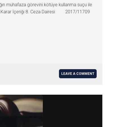
ğın muhafaza görevini kötüye kullanma suçu ile
uldu. Karar İçeriği 8. Ceza Dairesi 2017/11709
LEAVE A COMMENT