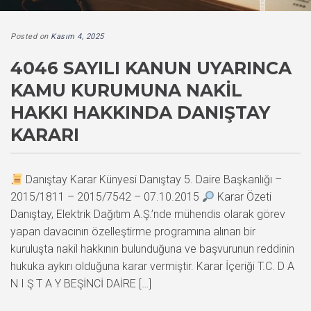
Posted on
Kasım 4, 2025
4046 SAYILI KANUN UYARINCA
KAMU KURUMUNA NAKIL
HAKKI HAKKINDA DANIŞTAY
KARARI
Danıştay Karar Künyesi Danıştay 5. Daire Başkanlığı –
2015/1811 – 2015/7542 – 07.10.2015
Karar Özeti
Danıştay, Elektrik Dağıtım A.Ş.’nde mühendis olarak görev
yapan davacının özelleştirme programına alınan bir
kuruluşta nakil hakkının bulunduğuna ve başvurunun reddinin
hukuka aykırı olduğuna karar vermiştir. Karar İçeriği T.C. D A
N I Ş T A Y BEŞİNCİ DAİRE […]