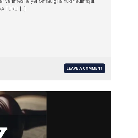
rar verilmesine yer olmadığına hükmedilmiştir.
VA TÜRÜ […]
LEAVE A COMMENT