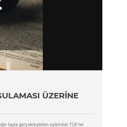
YGULAMASI ÜZERINE
ığın taşla gerçekleştirilen eyleminin TCK’nın