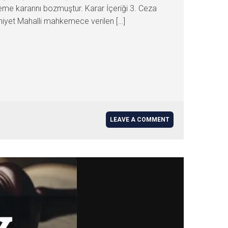
e kararını bozmuştur. Karar İçeriği 3. Ceza
et Mahalli mahkemece verilen […]
LEAVE A COMMENT