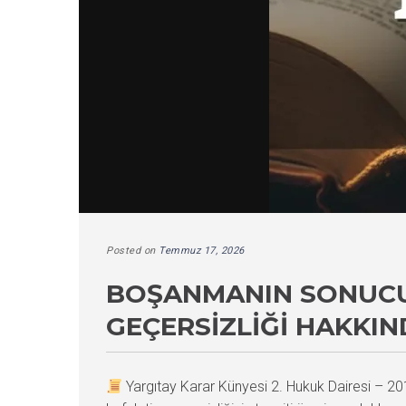
Posted on
Temmuz 17, 2026
BOŞANMANIN SONUCU 
GEÇERSIZLIĞI HAKKIN
Yargıtay Karar Künyesi 2. Hukuk Dairesi –