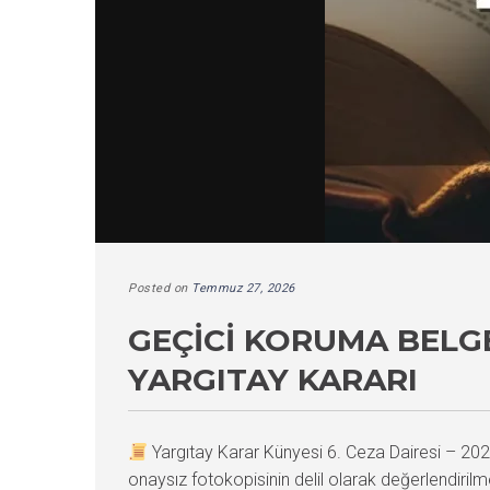
Posted on
Temmuz 27, 2026
GEÇICI KORUMA BELGE
YARGITAY KARARI
Yargıtay Karar Künyesi 6. Ceza Dairesi – 
onaysız fotokopisinin delil olarak değerlendiril