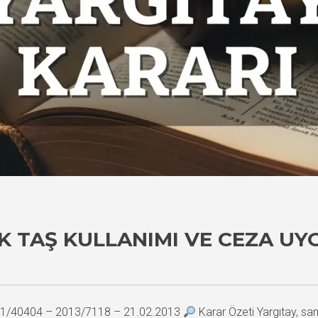
K TAŞ KULLANIMI VE CEZA U
2011/40404 – 2013/7118 – 21.02.2013
Karar Özeti Yargıtay, san