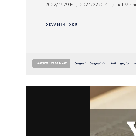
2022/4979 E. , 2024/2270 K. İçtihat Metni M
DEVAMINI OKU
belgesi
belgesinin
delil
geçici
h
YARGITAY KARARLARI