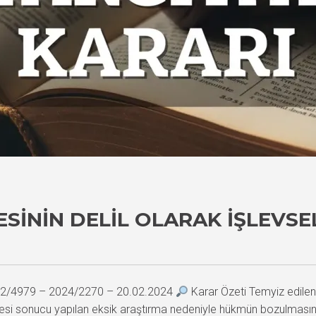
SININ DELIL OLARAK İŞLEVSE
2022/4979 – 2024/2270 – 20.02.2024
Karar Özeti Temyiz edilen
mesi sonucu yapılan eksik araştırma nedeniyle hükmün bozulmasına k