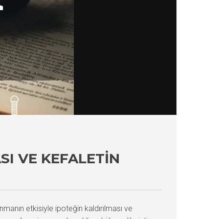
I VE KEFALETIN
manın etkisiyle ipoteğin kaldırılması ve