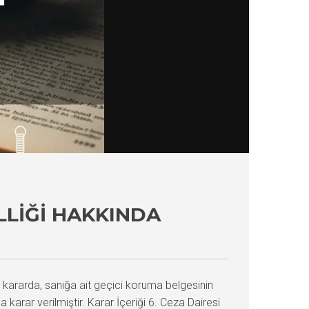
LLIĞI HAKKINDA
 kararda, sanığa ait geçici koruma belgesinin
arar verilmiştir. Karar İçeriği 6. Ceza Dairesi