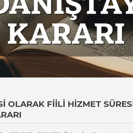
 OLARAK FIILI HIZMET SÜRES
ARARI