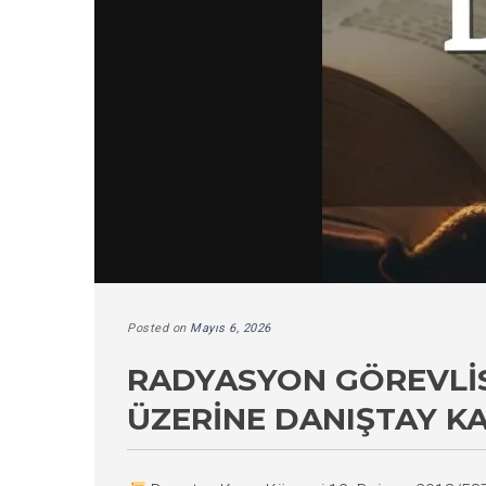
Posted on
Mayıs 6, 2026
RADYASYON GÖREVLISI
ÜZERINE DANIŞTAY K