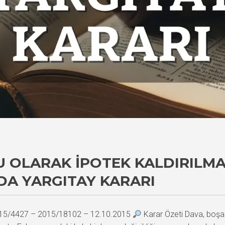
OLARAK İPOTEK KALDIRILMAS
DA YARGITAY KARARI
 2015/4427 – 2015/18102 – 12.10.2015
Karar Özeti Dava, boşan