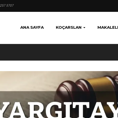
 257 5707
ANA SAYFA
KOÇARSLAN
MAKALEL