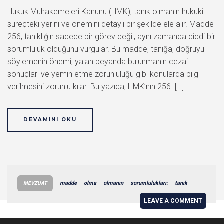
Hukuk Muhakemeleri Kanunu (HMK), tanık olmanın hukuki
süreçteki yerini ve önemini detaylı bir şekilde ele alır. Madde
256, tanıklığın sadece bir görev değil, aynı zamanda ciddi bir
sorumluluk olduğunu vurgular. Bu madde, tanığa, doğruyu
söylemenin önemi, yalan beyanda bulunmanın cezai
sonuçları ve yemin etme zorunluluğu gibi konularda bilgi
verilmesini zorunlu kılar. Bu yazıda, HMK’nın 256. […]
DEVAMINI OKU
madde
olma
olmanın
sorumlulukları:
tanık
MEVZUAT
LEAVE A COMMENT