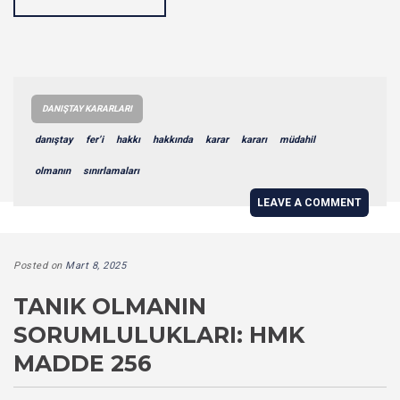
DANIŞTAY KARARLARI
danıştay
fer’i
hakkı
hakkında
karar
kararı
müdahil
olmanın
sınırlamaları
LEAVE A COMMENT
Posted on
Mart 8, 2025
TANIK OLMANIN
SORUMLULUKLARI: HMK
MADDE 256