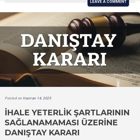
LEAVE A COMMENT
Posted on
Haziran 14, 2025
İHALE YETERLIK ŞARTLARININ
SAĞLANAMAMASI ÜZERINE
DANIŞTAY KARARI