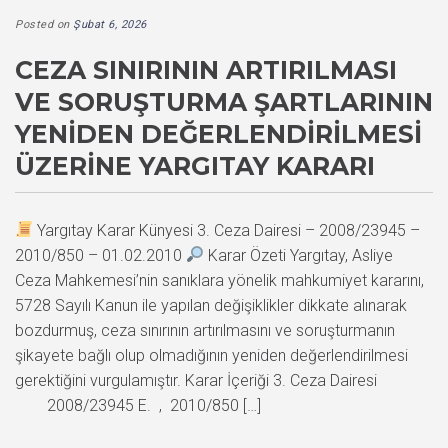
Posted on
Şubat 6, 2026
CEZA SINIRININ ARTIRILMASI
VE SORUŞTURMA ŞARTLARININ
YENIDEN DEĞERLENDIRILMESI
ÜZERINE YARGITAY KARARI
Yargıtay Karar Künyesi 3. Ceza Dairesi – 2008/23945 –
2010/850 – 01.02.2010
Karar Özeti Yargıtay, Asliye
Ceza Mahkemesi’nin sanıklara yönelik mahkumiyet kararını,
5728 Sayılı Kanun ile yapılan değişiklikler dikkate alınarak
bozdurmuş, ceza sınırının artırılmasını ve soruşturmanın
şikayete bağlı olup olmadığının yeniden değerlendirilmesi
gerektiğini vurgulamıştır. Karar İçeriği 3. Ceza Dairesi
2008/23945 E. , 2010/850 […]