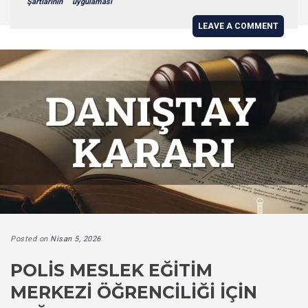
Şartlarının
uygulaması
LEAVE A COMMENT
Posted on
Nisan 5, 2026
POLIS MESLEK EĞITIM
MERKEZI ÖĞRENCILIĞI İÇIN