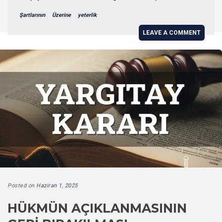
Şartlarının
Üzerine
yeterlik
LEAVE A COMMENT
Posted on
Haziran 1, 2025
HÜKMÜN AÇIKLANMASININ