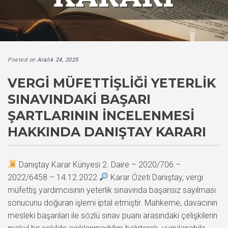
Posted on
Aralık 24, 2025
VERGI MÜFETTIŞLIĞI YETERLIK
SINAVINDAKI BAŞARI
ŞARTLARININ İNCELENMESI
HAKKINDA DANIŞTAY KARARI
Danıştay Karar Künyesi 2. Daire – 2020/706 –
2022/6458 – 14.12.2022
Karar Özeti Danıştay, vergi
müfettiş yardımcısının yeterlik sınavında başarısız sayılması
sonucunu doğuran işlemi iptal etmiştir. Mahkeme, davacının
mesleki başarıları ile sözlü sınav puanı arasındaki çelişkilerin