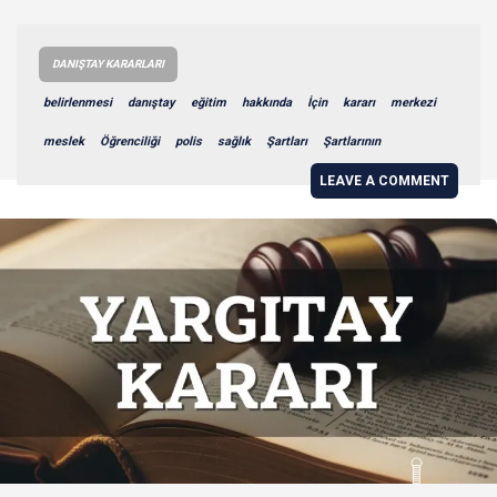
DANIŞTAY KARARLARI
belirlenmesi
danıştay
eğitim
hakkında
İçin
kararı
merkezi
meslek
Öğrenciliği
polis
sağlık
Şartları
Şartlarının
LEAVE A COMMENT