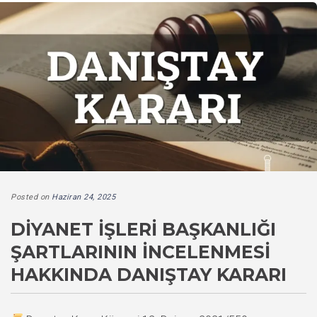
Posted on
Haziran 24, 2025
DIYANET İŞLERI BAŞKANLIĞI
ŞARTLARININ İNCELENMESI
HAKKINDA DANIŞTAY KARARI