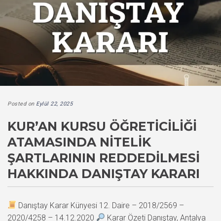
Posted on
Eylül 22, 2025
KUR’AN KURSU ÖĞRETICILIĞI
ATAMASINDA NITELIK
ŞARTLARININ REDDEDILMESI
HAKKINDA DANIŞTAY KARARI
Danıştay Karar Künyesi 12. Daire – 2018/2569 –
2020/4258 – 14.12.2020
Karar Özeti Danıştay, Antalya