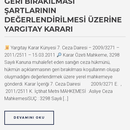
GERI BIRAKILMASI
ŞARTLARININ
DEĞERLENDIRILMESI ÜZERINE
YARGITAY KARARI
Yargıtay Karar Künyesi 7. Ceza Dairesi – 2009/3271 –
2011/2511 – 15.03.2011
Karar Özeti Mahkeme, 3298
Sayılı Kanuna muhalefet eden sanığın ceza hükmünü,
hükmün açıklanmasının geri bırakılması koşullarının oluşup
oluşmadığını değerlendirmek üzere yerel mahkemeye
gönderdi. Karar İçeriği 7. Ceza Dairesi 2009/3271 E. ,
2011/2511 K. İçtihat Metni MAHKEMESİ :Asliye Ceza
MahkemesiSUÇ : 3298 Sayılı […]
DEVAMINI OKU