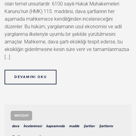
olan temel unsurlardır. 6100 sayılı Hukuk Muhakemeleri
Kanunu’nun (HMK) 115. maddesi, dava şartlarının her
aşamada mahkemece kendiliğinden inceleneceğini
düzenler. Bu hüküm, yargılamanın usul ekonomisi ve adil
yargılanma ilkeleriyle uyumlu bir şekilde yürütülmesini
amaçlar. Mahkeme, dava şartı eksikliği tespit ederse, bu
eksikliğin giderilmesine kesin süre verir ve tamamlanmazsa
[…]
DEVAMINI OKU
MEVZUAT
dava
İncelenmesi
kapsamında
madde
Şartları
Şartlarını