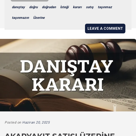
danıştay
doğru
doğrudan
İsteği
kararı
satış
taşınmaz
taşınmazın
Üzerine
LEAVE A COMMENT
Posted on
Haziran 20, 2025