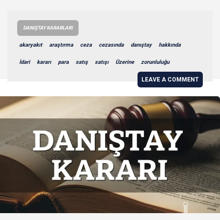
DANIŞTAY KARARLARI
akaryakıt
araştırma
ceza
cezasında
danıştay
hakkında
İdari
kararı
para
satış
satışı
Üzerine
zorunluluğu
LEAVE A COMMENT