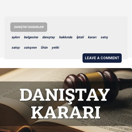
DANIŞTAY KARARLARI
aykırı
belgesine
danıştay
hakkında
İptali
kararı
satış
satışı
satışının
Ürün
yetki
LEAVE A COMMENT