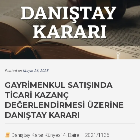
Posted on
Mayıs 26, 2025
GAYRIMENKUL SATIŞINDA
TICARI KAZANÇ
DEĞERLENDIRMESI ÜZERINE
DANIŞTAY KARARI
Danıştay Karar Künyesi 4. Daire – 2021/1136 –