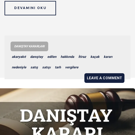
DEVAMINI OKU
DANIŞTAY KARARLARI
akaryakıt
danıştay
edilen
hakkında
İtiraz
kaçak
kararı
nedeniyle
satış
satışı
tarh
vergilere
LEAVE A COMMENT