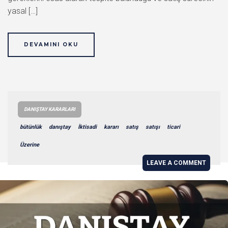
yasal […]
DEVAMINI OKU
DANIŞTAY KARARLARI
bütünlük
danıştay
İktisadi
kararı
satış
satışı
ticari
Üzerine
LEAVE A COMMENT