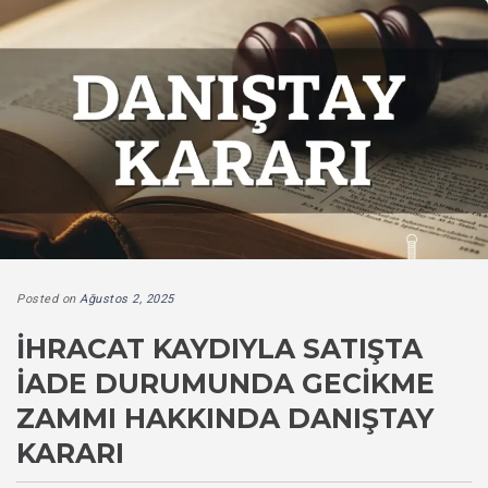
Posted on
Ağustos 2, 2025
İHRACAT KAYDIYLA SATIŞTA
İADE DURUMUNDA GECIKME
ZAMMI HAKKINDA DANIŞTAY
KARARI