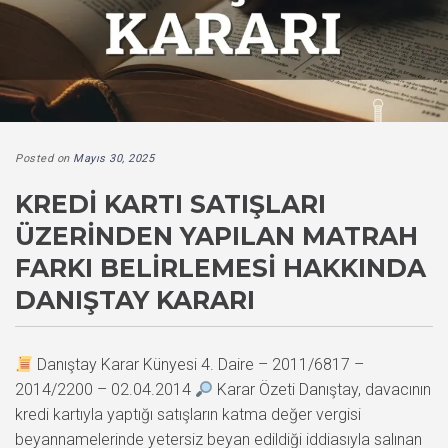
Posted on
Mayıs 30, 2025
KREDI KARTI SATIŞLARI
ÜZERINDEN YAPILAN MATRAH
FARKI BELIRLEMESI HAKKINDA
DANIŞTAY KARARI
Danıştay Karar Künyesi 4. Daire – 2011/6817 –
2014/2200 – 02.04.2014
Karar Özeti Danıştay, davacının
kredi kartıyla yaptığı satışların katma değer vergisi
beyannamelerinde yetersiz beyan edildiği iddiasıyla salınan