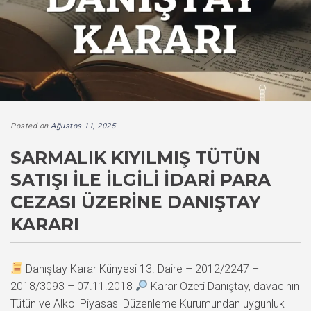
Posted on
Ağustos 11, 2025
SARMALIK KIYILMIŞ TÜTÜN
SATIŞI ILE İLGILI İDARI PARA
CEZASI ÜZERINE DANIŞTAY
KARARI
Danıştay Karar Künyesi 13. Daire – 2012/2247 –
2018/3093 – 07.11.2018
Karar Özeti Danıştay, davacının
Tütün ve Alkol Piyasası Düzenleme Kurumundan uygunluk