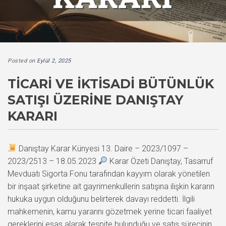
Posted on
Eylül 2, 2025
TICARI VE İKTISADI BÜTÜNLÜK
SATIŞI ÜZERINE DANIŞTAY
KARARI
Danıştay Karar Künyesi 13. Daire – 2023/1097 –
2023/2513 – 18.05.2023
Karar Özeti Danıştay, Tasarruf
Mevduatı Sigorta Fonu tarafından kayyım olarak yönetilen
bir inşaat şirketine ait gayrimenkullerin satışına ilişkin kararın
hukuka uygun olduğunu belirterek davayı reddetti. İlgili
mahkemenin, kamu yararını gözetmek yerine ticari faaliyet
gereklerini esas alarak tespite bulunduğu ve satış sürecinin