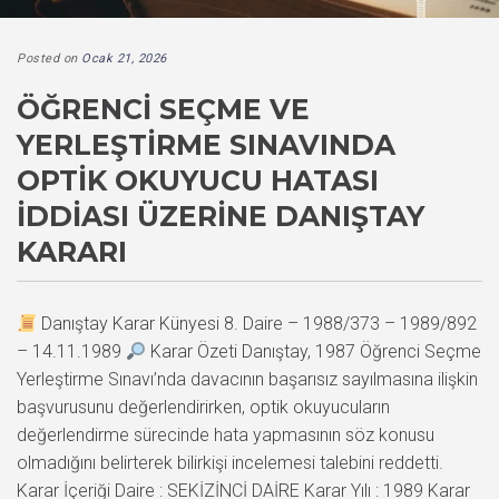
Posted on
Ocak 21, 2026
ÖĞRENCI SEÇME VE
YERLEŞTIRME SINAVINDA
OPTIK OKUYUCU HATASI
İDDIASI ÜZERINE DANIŞTAY
KARARI
Danıştay Karar Künyesi 8. Daire – 1988/373 – 1989/892
– 14.11.1989
Karar Özeti Danıştay, 1987 Öğrenci Seçme
Yerleştirme Sınavı’nda davacının başarısız sayılmasına ilişkin
başvurusunu değerlendirirken, optik okuyucuların
değerlendirme sürecinde hata yapmasının söz konusu
olmadığını belirterek bilirkişi incelemesi talebini reddetti.
Karar İçeriği Daire : SEKİZİNCİ DAİRE Karar Yılı : 1989 Karar