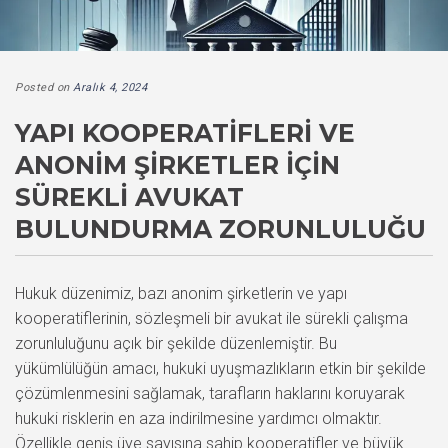
Posted on
Aralık 4, 2024
YAPI KOOPERATIFLERI VE
ANONIM ŞIRKETLER IÇIN
SÜREKLI AVUKAT
BULUNDURMA ZORUNLULUĞU
Hukuk düzenimiz, bazı anonim şirketlerin ve yapı
kooperatiflerinin, sözleşmeli bir avukat ile sürekli çalışma
zorunluluğunu açık bir şekilde düzenlemiştir. Bu
yükümlülüğün amacı, hukuki uyuşmazlıkların etkin bir şekilde
çözümlenmesini sağlamak, tarafların haklarını koruyarak
hukuki risklerin en aza indirilmesine yardımcı olmaktır.
Özellikle geniş üye sayısına sahip kooperatifler ve büyük