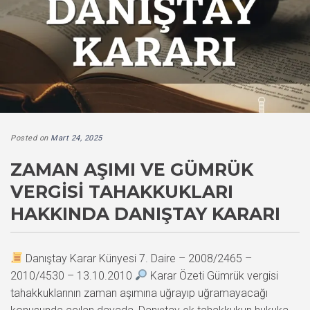
Posted on
Mart 24, 2025
ZAMAN AŞIMI VE GÜMRÜK
VERGISI TAHAKKUKLARI
HAKKINDA DANIŞTAY KARARI
Danıştay Karar Künyesi 7. Daire – 2008/2465 –
2010/4530 – 13.10.2010
Karar Özeti Gümrük vergisi
tahakkuklarının zaman aşımına uğrayıp uğramayacağı