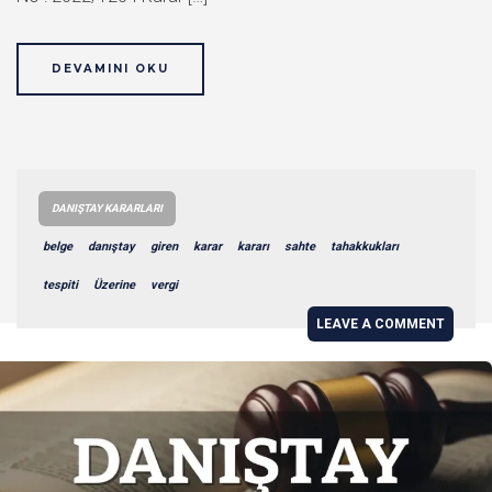
DEVAMINI OKU
DANIŞTAY KARARLARI
belge
danıştay
giren
karar
kararı
sahte
tahakkukları
tespiti
Üzerine
vergi
LEAVE A COMMENT