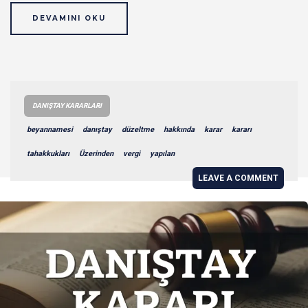
DEVAMINI OKU
DANIŞTAY KARARLARI
beyannamesi
danıştay
düzeltme
hakkında
karar
kararı
tahakkukları
Üzerinden
vergi
yapılan
LEAVE A COMMENT