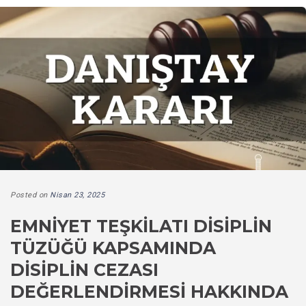
Posted on
Nisan 23, 2025
EMNIYET TEŞKILATI DISIPLIN
TÜZÜĞÜ KAPSAMINDA
DISIPLIN CEZASI
DEĞERLENDIRMESI HAKKINDA