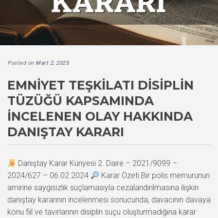
Posted on
Mart 2, 2025
EMNIYET TEŞKILATI DISIPLIN
TÜZÜĞÜ KAPSAMINDA
İNCELENEN OLAY HAKKINDA
DANIŞTAY KARARI
Danıştay Karar Künyesi 2. Daire – 2021/9099 –
2024/627 – 06.02.2024
Karar Özeti Bir polis memurunun
amirine saygısızlık suçlamasıyla cezalandırılmasına ilişkin
danıştay kararının incelenmesi sonucunda, davacının davaya
konu fiil ve tavırlarının disiplin suçu oluşturmadığına karar