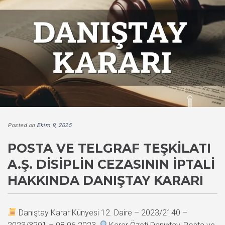
Posted on
Ekim 9, 2025
POSTA VE TELGRAF TEŞKILATI
A.Ş. DISIPLIN CEZASININ İPTALI
HAKKINDA DANIŞTAY KARARI
Danıştay Karar Künyesi 12. Daire – 2023/2140 –