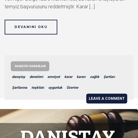
temyiz başvurusunu reddetmiştir. Karar […]
DEVAMINI OKU
DANIŞTAY KARARLARI
danıştay
denetimi
emniyet
karar
kararı
sağlık
Şartları
Şartlarına
teşkilatı
uygunluk
Üzerine
LEAVE A COMMENT