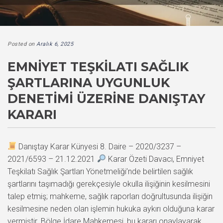
Posted on
Aralık 6, 2025
EMNIYET TEŞKILATI SAĞLIK
ŞARTLARINA UYGUNLUK
DENETIMI ÜZERINE DANIŞTAY
KARARI
Danıştay Karar Künyesi 8. Daire – 2020/3237 –
2021/6593 – 21.12.2021
Karar Özeti Davacı, Emniyet
Teşkilatı Sağlık Şartları Yönetmeliği’nde belirtilen sağlık
şartlarını taşımadığı gerekçesiyle okulla ilişiğinin kesilmesini
talep etmiş; mahkeme, sağlık raporları doğrultusunda ilişiğin
kesilmesine neden olan işlemin hukuka aykırı olduğuna karar
vermiştir. Bölge İdare Mahkemesi, bu kararı onaylayarak