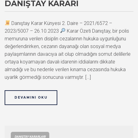
DANIŞTAY KARARI
Danıştay Karar Künyesi 2. Daire – 2021/6572 –
2023/5007 – 26.10.2023
Karar Özeti Danıştay, bir polis
memuruna verilen disiplin cezalarının hukuka uygunluğunu
değerlendirirken, cezanın dayanağı olan sosyal medya
paylaşımlarının davacıya ait olup olmadığını somut delillerle
ortaya koyamayan davalı idarenin iddialarını dikkate
almadığı ve bu nedenle verilen kınama cezasında hukuka
uyarlık görmediği sonucuna varmıştır. […]
DEVAMINI OKU
DANIŞTAY KARARLARI