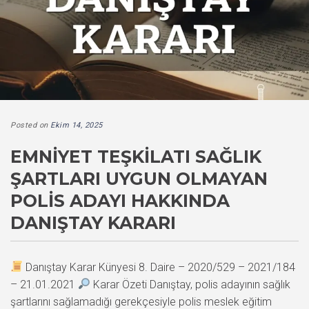
Posted on
Ekim 14, 2025
EMNIYET TEŞKILATI SAĞLIK
ŞARTLARI UYGUN OLMAYAN
POLIS ADAYI HAKKINDA
DANIŞTAY KARARI
Danıştay Karar Künyesi 8. Daire – 2020/529 – 2021/184
– 21.01.2021
Karar Özeti Danıştay, polis adayının sağlık
şartlarını sağlamadığı gerekçesiyle polis meslek eğitim