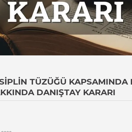
ISIPLIN TÜZÜĞÜ KAPSAMINDA D
KKINDA DANIŞTAY KARARI
i