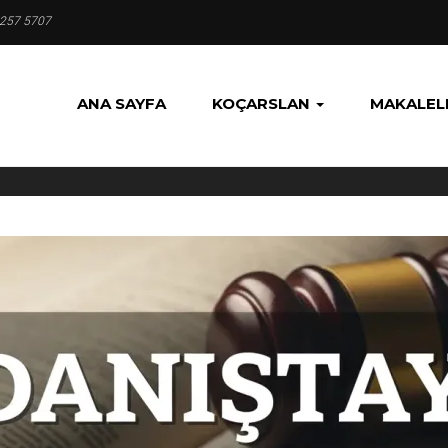
 257 5707
ANA SAYFA
KOÇARSLAN
MAKALEL