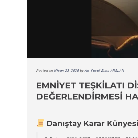
Posted on
Nisan 23, 2025
by
Av. Yusuf Enes ARSLAN
EMNIYET TEŞKILATI D
DEĞERLENDIRMESI HA
Danıştay Karar Künyes