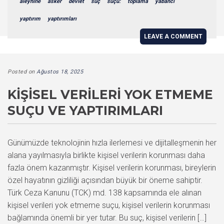
aleyhine
asker
devlet
suç
suçu:
toplama
yabancı
yaptırım
yaptırımları
LEAVE A COMMENT
Posted on
Ağustos 18, 2025
KIŞISEL VERILERI YOK ETMEME
SUÇU VE YAPTIRIMLARI
Günümüzde teknolojinin hızla ilerlemesi ve dijitalleşmenin her
alana yayılmasıyla birlikte kişisel verilerin korunması daha
fazla önem kazanmıştır. Kişisel verilerin korunması, bireylerin
özel hayatının gizliliği açısından büyük bir öneme sahiptir.
Türk Ceza Kanunu (TCK) md. 138 kapsamında ele alınan
kişisel verileri yok etmeme suçu, kişisel verilerin korunması
bağlamında önemli bir yer tutar. Bu suç, kişisel verilerin […]