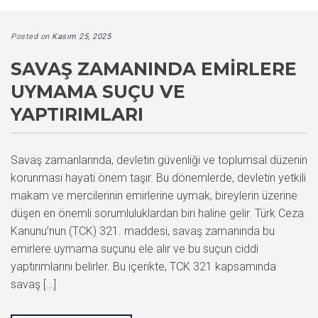
Posted on
Kasım 25, 2025
SAVAŞ ZAMANINDA EMIRLERE
UYMAMA SUÇU VE
YAPTIRIMLARI
Savaş zamanlarında, devletin güvenliği ve toplumsal düzenin
korunması hayati önem taşır. Bu dönemlerde, devletin yetkili
makam ve mercilerinin emirlerine uymak, bireylerin üzerine
düşen en önemli sorumluluklardan biri haline gelir. Türk Ceza
Kanunu’nun (TCK) 321. maddesi, savaş zamanında bu
emirlere uymama suçunu ele alır ve bu suçun ciddi
yaptırımlarını belirler. Bu içerikte, TCK 321 kapsamında
savaş […]