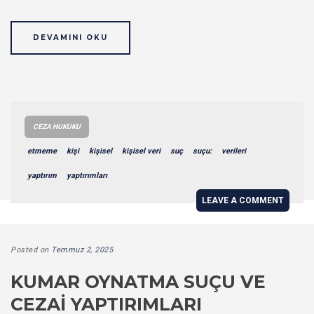
DEVAMINI OKU
CEZA HUKUKU
etmeme
kişi
kişisel
kişisel veri
suç
suçu:
verileri
yaptırım
yaptırımları
LEAVE A COMMENT
Posted on
Temmuz 2, 2025
KUMAR OYNATMA SUÇU VE
CEZAI YAPTIRIMLARI