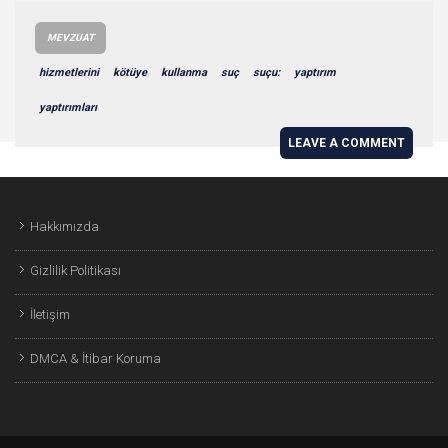
MEVZUAT
hizmetlerini
kötüye
kullanma
suç
suçu:
yaptırım
yaptırımları
LEAVE A COMMENT
Hakkımızda
Gizlilik Politikası
İletişim
DMCA & İtibar Koruma