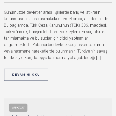
Günümüzde devletler arası ilişkilerde barış ve istikrarın
korunması, uluslararası hukukun temel amaçlarından biridir.
Bu bağlamda, Türk Ceza Kanunu’nun (TCK) 306. maddesi,
Türkiye’nin dış barışını tehdit edecek eylemleri suç olarak
tanımlamakta ve bu suçlar için ciddi yaptırımlar
öngörmektedir. Yabancı bir devlete karşı asker toplama
veya hasmane hareketlerde bulunmanın, Türkiye’nin savaş
tehlikesiyle karşı karşıya kalmasına yol açabileceği […]
DEVAMINI OKU
MEVZUAT