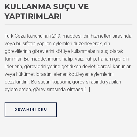
KULLANMA SUÇU VE
YAPTIRIMLARI
Türk Ceza Kanunu’nun 219. maddesi, din hizmetleri sırasında
veya bu sıfatla yapılan eylemleri düzenleyerek, din
görevlilerinin görevlerini kötüye kullanmalarını suç olarak
tanımlar. Bu madde, imam, hatip, vaiz, rahip, haham gibi dini
liderlerin, görevlerini yerine getirirken devlet idaresi, kanunlar
veya hükümet icraatını alenen kötüleyen eylemlerini
cezalandırır. Bu suçun kapsamı, görev sırasında yapılan
eylemlerden, görev sırasında olmasa […]
DEVAMINI OKU