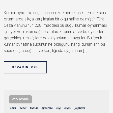
Kumar oynatma suçu, günümüzde hem klasik hem de sanal
ortamlarda sıkça karşılaşılan bir olgu haline gelmiştir. Türk
Ceza Kanunu’nun 228. maddesi bu suçu, kumar oynanması
için yer ve imkan sağlama olarak tanımlar ve bu eylemleri
gerçekleştiren kişilere cezai yaptırımlar uygular. Bu içerikte,
kumar oynatma suçunun ne olduğunu, hangi durumların bu
suçu oluşturduğunu ve karşılığında uygulanan […]
DEVAMINI OKU
CEZA HUKUKU
ceza
cezai
kumar
oynatma
suç
suçu:
yaptırım