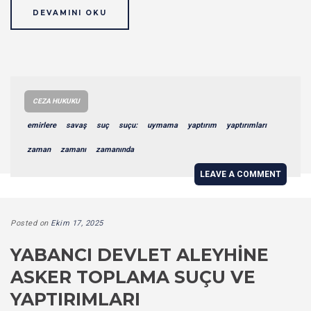
DEVAMINI OKU
CEZA HUKUKU
emirlere
savaş
suç
suçu:
uymama
yaptırım
yaptırımları
zaman
zamanı
zamanında
LEAVE A COMMENT
Posted on
Ekim 17, 2025
YABANCI DEVLET ALEYHINE
ASKER TOPLAMA SUÇU VE
YAPTIRIMLARI