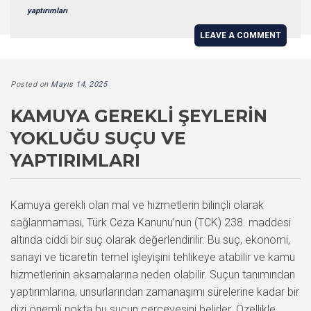
yaptırımları
LEAVE A COMMENT
Posted on
Mayıs 14, 2025
KAMUYA GEREKLI ŞEYLERIN
YOKLUĞU SUÇU VE
YAPTIRIMLARI
Kamuya gerekli olan mal ve hizmetlerin bilinçli olarak
sağlanmaması, Türk Ceza Kanunu’nun (TCK) 238. maddesi
altında ciddi bir suç olarak değerlendirilir. Bu suç, ekonomi,
sanayi ve ticaretin temel işleyişini tehlikeye atabilir ve kamu
hizmetlerinin aksamalarına neden olabilir. Suçun tanımından
yaptırımlarına, unsurlarından zamanaşımı sürelerine kadar bir
dizi önemli nokta bu suçun çerçevesini belirler. Özellikle