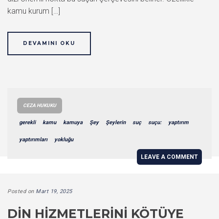
kamu kurum […]
DEVAMINI OKU
CEZA HUKUKU
gerekli
kamu
kamuya
Şey
Şeylerin
suç
suçu:
yaptırım
yaptırımları
yokluğu
LEAVE A COMMENT
Posted on
Mart 19, 2025
DIN HIZMETLERINI KÖTÜYE