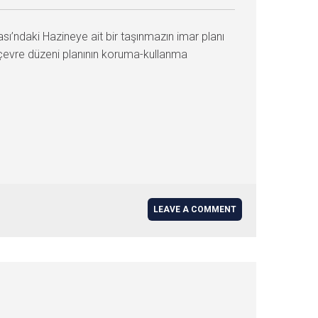
ası’ndaki Hazineye ait bir taşınmazın imar planı
, çevre düzeni planının koruma-kullanma
LEAVE A COMMENT