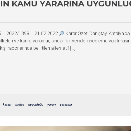
NIN KAMU YARARINA UYGUNL
75 – 2022/1898 – 21.02.2022
Karar Özeti Danıştay, Antalya’da 
ama ilkeleri ve kamu yararı açısından bir yeniden inceleme yapılma
kişi raporlarında belirtilen alternatif […]
kararı
metre
uygunluğu
yararı
yararına