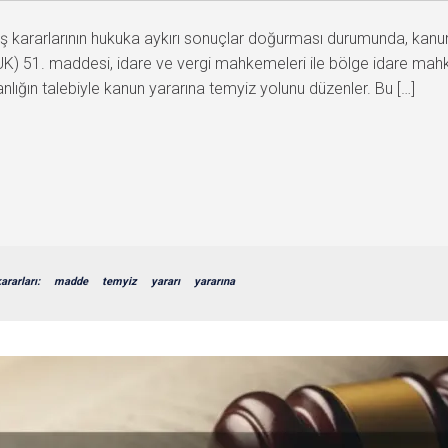
ş kararlarının hukuka aykırı sonuçlar doğurması durumunda, kanun
UK) 51. maddesi, idare ve vergi mahkemeleri ile bölge idare mahkeme
lığın talebiyle kanun yararına temyiz yolunu düzenler. Bu […]
ararları:
madde
temyiz
yararı
yararına