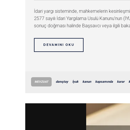
İdari yargı sisteminde, mahkemelerin kesinleşmi
2577 sayılı İdari Yargılama Usulü Kanunu’nun (İY
sonuç doğması halinde Başsavcı veya ilgili bakan
DEVAMINI OKU
danıştay
İyuk
kanun
kapsamında
karar
k
MEVZUAT