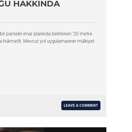
UĞU HAKKINDA
bir parselin imar planında belirlenen ’20 metre
sına hükmetti. Mevcut yol uygulamasının mülkiyet
LEAVE A COMMENT