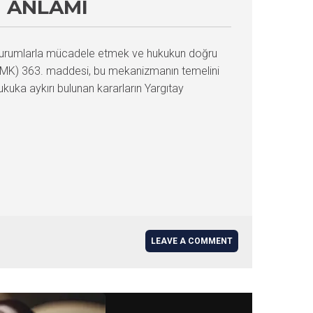
I ANLAMI
bi durumlarla mücadele etmek ve hukukun doğru
(HMK) 363. maddesi, bu mekanizmanın temelini
ukuka aykırı bulunan kararların Yargıtay
LEAVE A COMMENT