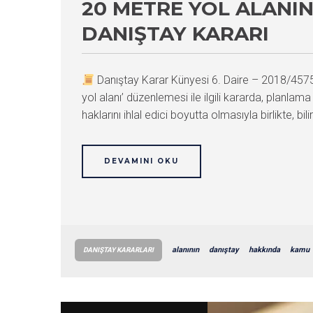
20 METRE YOL ALANI
DANIŞTAY KARARI
Danıştay Karar Künyesi 6. Daire – 2018/45
yol alanı’ düzenlemesi ile ilgili kararda, planl
haklarını ihlal edici boyutta olmasıyla birlikte, bilir
DEVAMINI OKU
alanının
danıştay
hakkında
kamu
DANIŞTAY KARARLARI