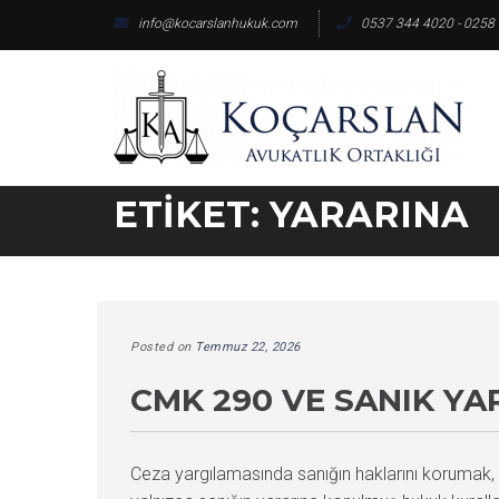
Skip
info@kocarslanhukuk.com
0537 344 4020 - 0258
to
content
ETIKET:
YARARINA
Posted on
Temmuz 22, 2026
CMK 290 VE SANIK YA
Ceza yargılamasında sanığın haklarını korumak, 