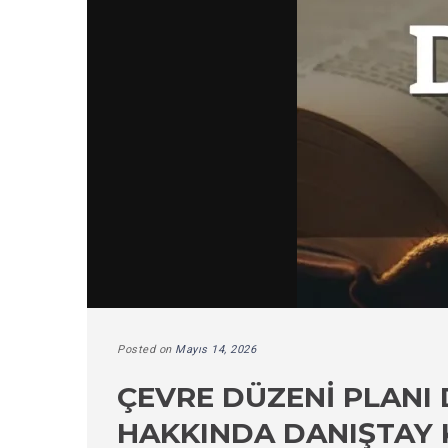
Posted on
Mayıs 14, 2026
ÇEVRE DÜZENI PLANI 
HAKKINDA DANIŞTAY 