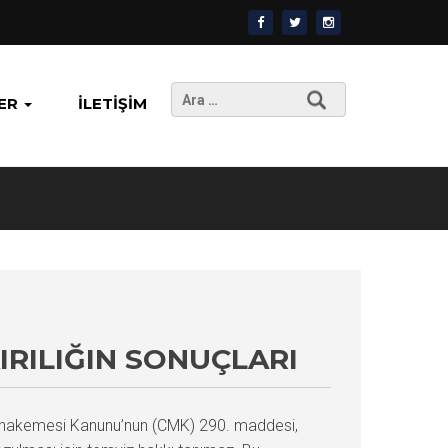
Arama:
ER
İLETIŞIM
IRILIĞIN SONUÇLARI
a Muhakemesi Kanunu’nun (CMK) 290. maddesi,