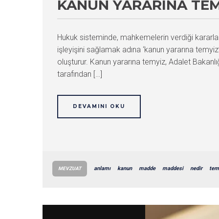
KANUN YARARINA TEM
Hukuk sisteminde, mahkemelerin verdiği kararlar
işleyişini sağlamak adına ‘kanun yararına tem
oluşturur. Kanun yararına temyiz, Adalet Bakanlığ
tarafından […]
DEVAMINI OKU
anlamı
kanun
madde
maddesi
nedir
tem
MEVZUAT