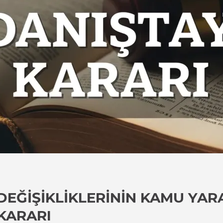
DEĞIŞIKLIKLERININ KAMU YARA
KARARI