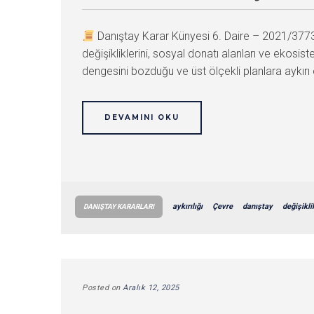
Danıştay Karar Künyesi 6. Daire – 2021/37
değişikliklerini, sosyal donatı alanları ve ekos
dengesini bozduğu ve üst ölçekli planlara aykırı ol
DEVAMINI OKU
aykırılığı
Çevre
danıştay
değişikli
DANIŞTAY KARARLARI
Posted on
Aralık 12, 2025