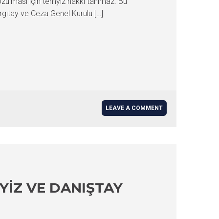
bozulması için temyiz hakkı tanımaz. Bu
gıtay ve Ceza Genel Kurulu […]
LEAVE A COMMENT
YIZ VE DANIŞTAY