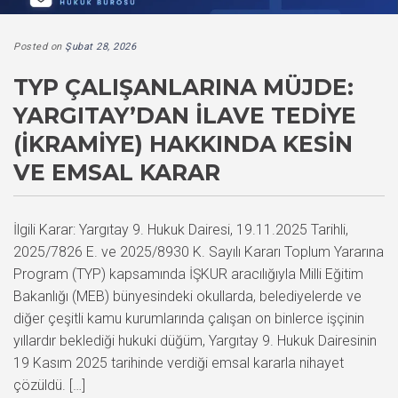
Posted on
Şubat 28, 2026
TYP ÇALIŞANLARINA MÜJDE:
YARGITAY’DAN İLAVE TEDIYE
(İKRAMIYE) HAKKINDA KESIN
VE EMSAL KARAR
İlgili Karar: Yargıtay 9. Hukuk Dairesi, 19.11.2025 Tarihli,
2025/7826 E. ve 2025/8930 K. Sayılı Kararı Toplum Yararına
Program (TYP) kapsamında İŞKUR aracılığıyla Milli Eğitim
Bakanlığı (MEB) bünyesindeki okullarda, belediyelerde ve
diğer çeşitli kamu kurumlarında çalışan on binlerce işçinin
yıllardır beklediği hukuki düğüm, Yargıtay 9. Hukuk Dairesinin
19 Kasım 2025 tarihinde verdiği emsal kararla nihayet
çözüldü. […]