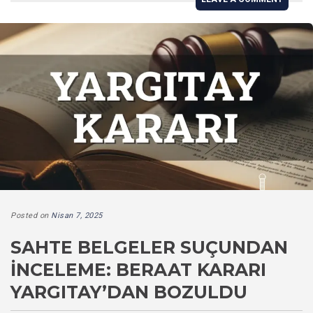
Posted on
Nisan 7, 2025
SAHTE BELGELER SUÇUNDAN
İNCELEME: BERAAT KARARI
YARGITAY’DAN BOZULDU