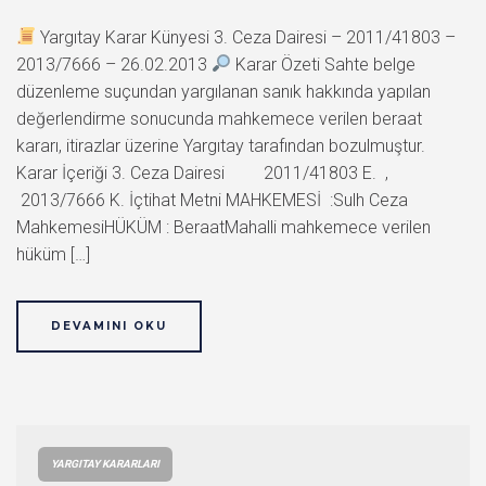
Yargıtay Karar Künyesi 3. Ceza Dairesi – 2011/41803 –
2013/7666 – 26.02.2013
Karar Özeti Sahte belge
düzenleme suçundan yargılanan sanık hakkında yapılan
değerlendirme sonucunda mahkemece verilen beraat
kararı, itirazlar üzerine Yargıtay tarafından bozulmuştur.
Karar İçeriği 3. Ceza Dairesi 2011/41803 E. ,
2013/7666 K. İçtihat Metni MAHKEMESİ :Sulh Ceza
MahkemesiHÜKÜM : BeraatMahalli mahkemece verilen
hüküm […]
DEVAMINI OKU
YARGITAY KARARLARI