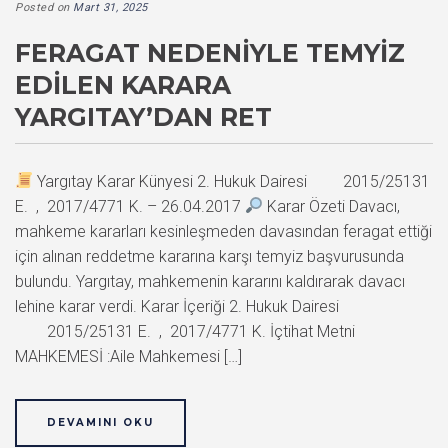
Posted on
Mart 31, 2025
FERAGAT NEDENIYLE TEMYIZ
EDILEN KARARA
YARGITAY’DAN RET
Yargıtay Karar Künyesi 2. Hukuk Dairesi 2015/25131
E. , 2017/4771 K. – 26.04.2017
Karar Özeti Davacı,
mahkeme kararları kesinleşmeden davasından feragat ettiği
için alınan reddetme kararına karşı temyiz başvurusunda
bulundu. Yargıtay, mahkemenin kararını kaldırarak davacı
lehine karar verdi. Karar İçeriği 2. Hukuk Dairesi
2015/25131 E. , 2017/4771 K. İçtihat Metni
MAHKEMESİ :Aile Mahkemesi […]
DEVAMINI OKU