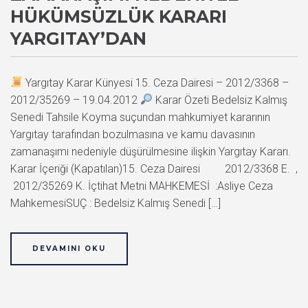
HÜKÜMSÜZLÜK KARARI
YARGITAY’DAN
Yargıtay Karar Künyesi 15. Ceza Dairesi – 2012/3368 –
2012/35269 – 19.04.2012
Karar Özeti Bedelsiz Kalmış
Senedi Tahsile Koyma suçundan mahkumiyet kararının
Yargıtay tarafından bozulmasına ve kamu davasının
zamanaşımı nedeniyle düşürülmesine ilişkin Yargıtay Kararı.
Karar İçeriği (Kapatılan)15. Ceza Dairesi 2012/3368 E. ,
2012/35269 K. İçtihat Metni MAHKEMESİ :Asliye Ceza
MahkemesiSUÇ : Bedelsiz Kalmış Senedi […]
DEVAMINI OKU