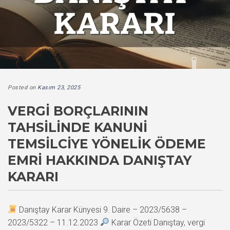
Posted on
Kasım 23, 2025
VERGI BORÇLARININ
TAHSILINDE KANUNI
TEMSILCIYE YÖNELIK ÖDEME
EMRI HAKKINDA DANIŞTAY
KARARI
Danıştay Karar Künyesi 9. Daire – 2023/5638 –
2023/5322 – 11.12.2023
Karar Özeti Danıştay, vergi