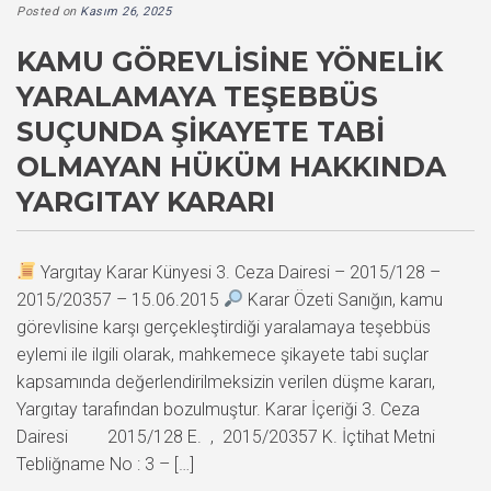
Posted on
Kasım 26, 2025
KAMU GÖREVLISINE YÖNELIK
YARALAMAYA TEŞEBBÜS
SUÇUNDA ŞIKAYETE TABI
OLMAYAN HÜKÜM HAKKINDA
YARGITAY KARARI
Yargıtay Karar Künyesi 3. Ceza Dairesi – 2015/128 –
2015/20357 – 15.06.2015
Karar Özeti Sanığın, kamu
görevlisine karşı gerçekleştirdiği yaralamaya teşebbüs
eylemi ile ilgili olarak, mahkemece şikayete tabi suçlar
kapsamında değerlendirilmeksizin verilen düşme kararı,
Yargıtay tarafından bozulmuştur. Karar İçeriği 3. Ceza
Dairesi 2015/128 E. , 2015/20357 K. İçtihat Metni
Tebliğname No : 3 – […]