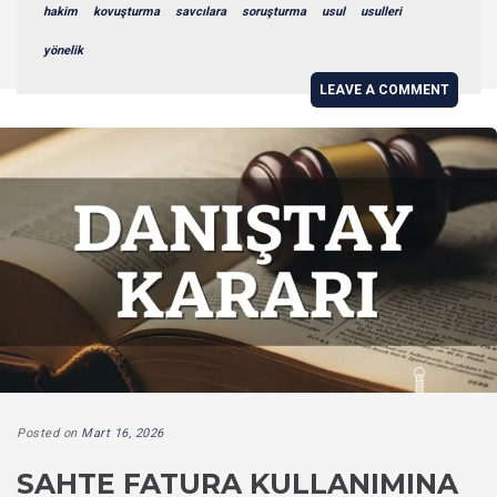
hakim
kovuşturma
savcılara
soruşturma
usul
usulleri
yönelik
LEAVE A COMMENT
Posted on
Mart 16, 2026
SAHTE FATURA KULLANIMINA