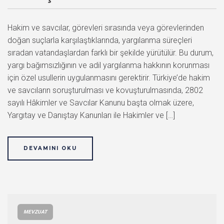
Hakim ve savcılar, görevleri sırasında veya görevlerinden
doğan suçlarla karşılaştıklarında, yargılanma süreçleri
sıradan vatandaşlardan farklı bir şekilde yürütülür. Bu durum,
yargı bağımsızlığının ve adil yargılanma hakkının korunması
için özel usullerin uygulanmasını gerektirir. Türkiye’de hakim
ve savcıların soruşturulması ve kovuşturulmasında, 2802
sayılı Hâkimler ve Savcılar Kanunu başta olmak üzere,
Yargıtay ve Danıştay Kanunları ile Hakimler ve […]
DEVAMINI OKU
MEVZUAT