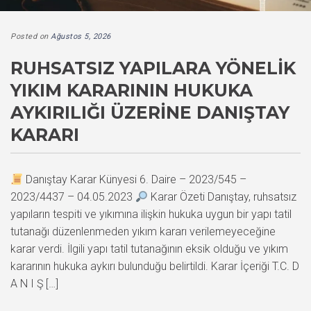
Posted on
Ağustos 5, 2026
RUHSATSIZ YAPILARA YÖNELIK
YIKIM KARARININ HUKUKA
AYKIRILIĞI ÜZERINE DANIŞTAY
KARARI
Danıştay Karar Künyesi 6. Daire – 2023/545 –
2023/4437 – 04.05.2023
Karar Özeti Danıştay, ruhsatsız
yapıların tespiti ve yıkımına ilişkin hukuka uygun bir yapı tatil
tutanağı düzenlenmeden yıkım kararı verilemeyeceğine
karar verdi. İlgili yapı tatil tutanağının eksik olduğu ve yıkım
kararının hukuka aykırı bulunduğu belirtildi. Karar İçeriği T.C. D
A N I Ş […]