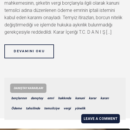
mahkemesinin, şirketin vergi borçlarıyla ilgili olarak kanuni
temsilci adına düzenlenen ödeme emrinin iptali istemini
kabul eden kararını onayladı. Temyiz itirazları, borcun nitelik
değiştirmediği ve işlemde hukuka aykırılık bulunmadığı
gerekçesiyle reddedildi. Karar İçeriği T.C. D A N I Ş […]
DEVAMINI OKU
DANIŞTAY KARARLARI
borçlarının
danıştay
emri
hakkında
kanuni
karar
kararı
Ödeme
tahsilinde
temsilciye
vergi
yönelik
LEAVE A COMMENT