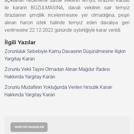
açıklanan nedenlerle davalı vekilinin temyiz itirazının kabulü
ile kararın BOZULMASINA, davalı vekilinin sair temyiz
itirazlarının şimdilik incelenmesine yer olmadığına, peşin
alınan harcın istek halinde temyiz eden davalıya geri
verilmesine 22.12.2022 gününde oybirliğiyle karar verildi.
İlgili Yazılar
Zorunluluk Sebebiyle Kamu Davasının Düşürülmesine İlişkin
Yargıtay Kararı
Zorunlu Vekil Tayini Olmadan Alınan Mağdur İfadesi
Hakkında Yargıtay Kararı
Zorunlu Müdafiinin Yokluğunda Verilen Hırsızlık Kararı
Hakkında Yargıtay Kararı
YARGITAY KARARLARI