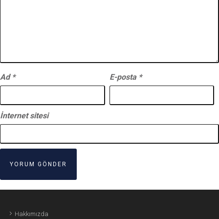
Ad
*
E-posta
*
İnternet sitesi
Hakkımızda