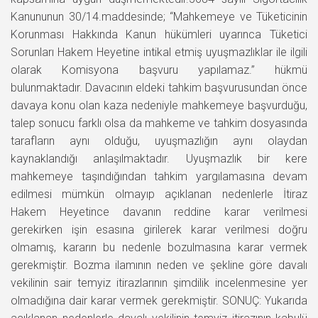
Kanununun 30/14.maddesinde; “Mahkemeye ve Tüketicinin
Korunması Hakkında Kanun hükümleri uyarınca Tüketici
Sorunları Hakem Heyetine intikal etmiş uyuşmazlıklar ile ilgili
olarak Komisyona başvuru yapılamaz.” hükmü
bulunmaktadır. Davacının eldeki tahkim başvurusundan önce
davaya konu olan kaza nedeniyle mahkemeye başvurduğu,
talep sonucu farklı olsa da mahkeme ve tahkim dosyasında
tarafların aynı olduğu, uyuşmazlığın aynı olaydan
kaynaklandığı anlaşılmaktadır. Uyuşmazlık bir kere
mahkemeye taşındığından tahkim yargılamasına devam
edilmesi mümkün olmayıp açıklanan nedenlerle İtiraz
Hakem Heyetince davanın reddine karar verilmesi
gerekirken işin esasına girilerek karar verilmesi doğru
olmamış, kararın bu nedenle bozulmasına karar vermek
gerekmiştir. Bozma ilamının neden ve şekline göre davalı
vekilinin sair temyiz itirazlarının şimdilik incelenmesine yer
olmadığına dair karar vermek gerekmiştir. SONUÇ: Yukarıda