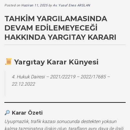
Posted on
Haziran 11, 2025
by
Av. Yusuf Enes ARSLAN
TAHKIM YARGILAMASINDA
DEVAM EDILEMEYECEĞI
HAKKINDA YARGITAY KARARI
Yargıtay Karar Künyesi
4. Hukuk Dairesi – 2021/22219 – 2022/17685 –
22.12.2022
Karar Özeti
Uyuşmazlık, trafik kazası sonucunda destekten yoksun
kalma tazminatına ilişkin olup, tarafların aynı dava ile ilgili