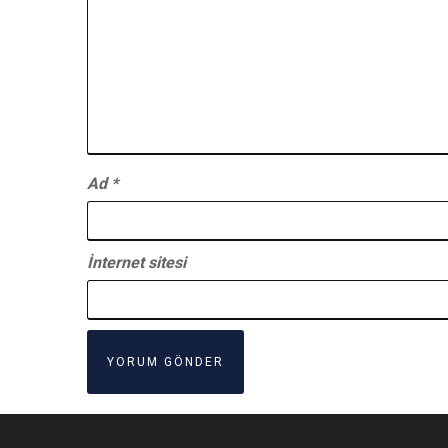
Ad
*
İnternet sitesi