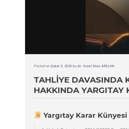
Posted on
Şubat 5, 2026
by
Av. Yusuf Enes ARSLAN
TAHLIYE DAVASINDA K
HAKKINDA YARGITAY 
Yargıtay Karar Künyesi