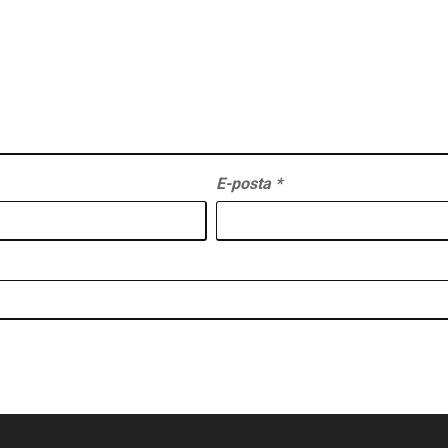
E-posta
*