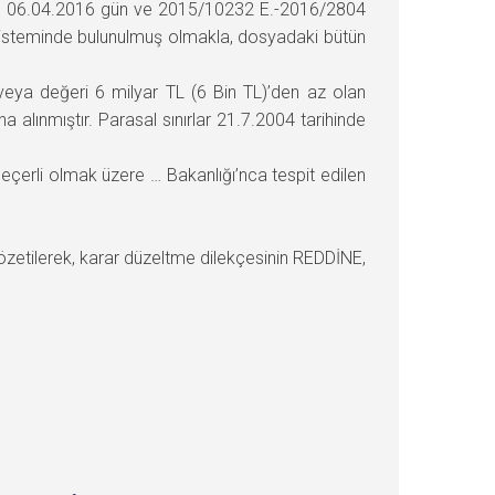
izin 06.04.2016 gün ve 2015/10232 E.-2016/2804
me isteminde bulunulmuş olmakla, dosyadaki bütün
veya değeri 6 milyar TL (6 Bin TL)’den az olan
 alınmıştır. Parasal sınırlar 21.7.2004 tarihinde
eçerli olmak üzere … Bakanlığı’nca tespit edilen
etilerek, karar düzeltme dilekçesinin REDDİNE,