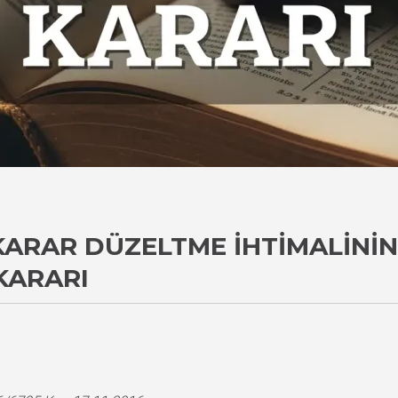
ARAR DÜZELTME İHTIMALININ
KARARI