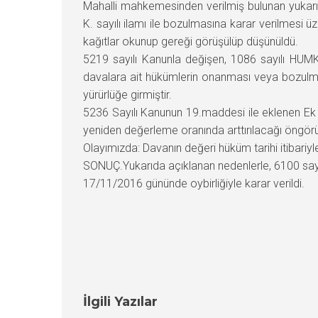
Mahalli mahkemesinden verilmiş bulunan yukarı
K. sayılı ilamı ile bozulmasına karar verilmesi
kağıtlar okunup gereği görüşülüp düşünüldü.
5219 sayılı Kanunla değişen, 1086 sayılı HUMK
davalara ait hükümlerin onanması veya bozulmasın
yürürlüğe girmiştir.
5236 Sayılı Kanunun 19.maddesi ile eklenen Ek 4
yeniden değerleme oranında arttırılacağı öngör
Olayımızda: Davanın değeri hüküm tarihi itibariy
SONUÇ.Yukarıda açıklanan nedenlerle, 6100 say
17/11/2016 gününde oybirliğiyle karar verildi.
İlgili Yazılar