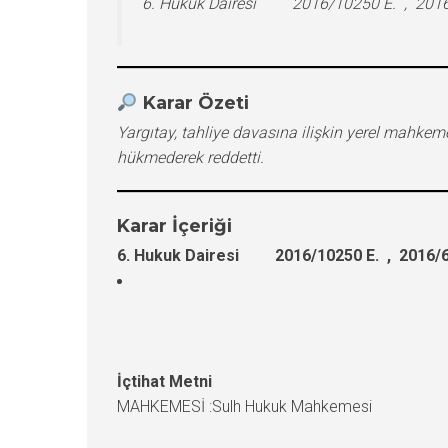
6. Hukuk Dairesi 2016/10250 E. , 2016/
Karar Özeti
Yargıtay, tahliye davasına ilişkin yerel mahke
hükmederek reddetti.
Karar İçeriği
6. Hukuk Dairesi 2016/10250 E. , 2016/6
İçtihat Metni
MAHKEMESİ :Sulh Hukuk Mahkemesi