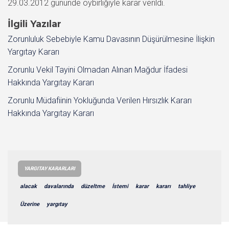
29.03.2012 gününde oybirliğiyle karar verildi.
İlgili Yazılar
Zorunluluk Sebebiyle Kamu Davasının Düşürülmesine İlişkin
Yargıtay Kararı
Zorunlu Vekil Tayini Olmadan Alınan Mağdur İfadesi
Hakkında Yargıtay Kararı
Zorunlu Müdafiinin Yokluğunda Verilen Hırsızlık Kararı
Hakkında Yargıtay Kararı
YARGITAY KARARLARI
alacak
davalarında
düzeltme
İstemi
karar
kararı
tahliye
Üzerine
yargıtay