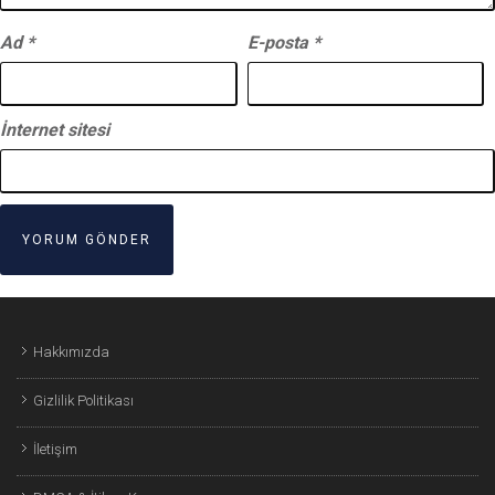
Ad
*
E-posta
*
İnternet sitesi
Hakkımızda
Gizlilik Politikası
İletişim