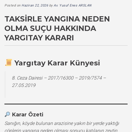
Posted on
Haziran 22, 2026
by
Av. Yusuf Enes ARSLAN
TAKSIRLE YANGINA NEDEN
OLMA SUÇU HAKKINDA
YARGITAY KARARI
Yargıtay Karar Künyesi
8. Ceza Dairesi – 2017/16300 – 2019/7574 –
27.05.2019
Karar Özeti
Sanığın, köyde bulunan arazisine yakın bir yerde yaktığı
çöplerin yangına neden olması sonucu katılanın zeytin