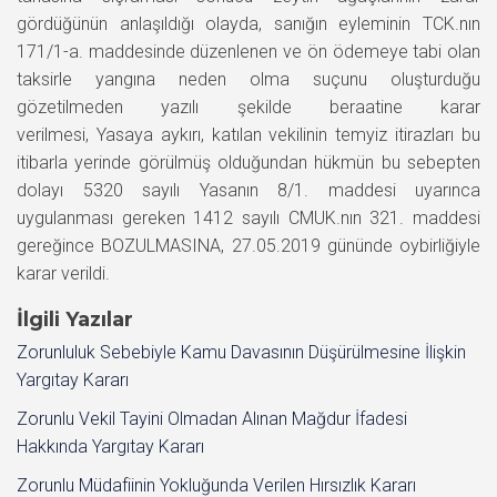
gördüğünün anlaşıldığı olayda, sanığın eyleminin TCK.nın
171/1-a. maddesinde düzenlenen ve ön ödemeye tabi olan
taksirle yangına neden olma suçunu oluşturduğu
gözetilmeden yazılı şekilde beraatine karar
verilmesi, Yasaya aykırı, katılan vekilinin temyiz itirazları bu
itibarla yerinde görülmüş olduğundan hükmün bu sebepten
dolayı 5320 sayılı Yasanın 8/1. maddesi uyarınca
uygulanması gereken 1412 sayılı CMUK.nın 321. maddesi
gereğince BOZULMASINA, 27.05.2019 gününde oybirliğiyle
karar verildi.
İlgili Yazılar
Zorunluluk Sebebiyle Kamu Davasının Düşürülmesine İlişkin
Yargıtay Kararı
Zorunlu Vekil Tayini Olmadan Alınan Mağdur İfadesi
Hakkında Yargıtay Kararı
Zorunlu Müdafiinin Yokluğunda Verilen Hırsızlık Kararı