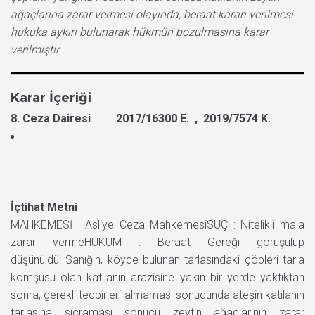
ağaçlarına zarar vermesi olayında, beraat kararı verilmesi
hukuka aykırı bulunarak hükmün bozulmasına karar
verilmiştir.
Karar İçeriği
8. Ceza Dairesi 2017/16300 E. , 2019/7574 K.
İçtihat Metni
MAHKEMESİ :Asliye Ceza MahkemesiSUÇ : Nitelikli mala
zarar vermeHÜKÜM : Beraat Gereği görüşülüp
düşünüldü: Sanığın, köyde bulunan tarlasındaki çöpleri tarla
komşusu olan katılanın arazisine yakın bir yerde yaktıktan
sonra, gerekli tedbirleri almaması sonucunda ateşin katılanın
tarlasına sıçraması sonucu zeytin ağaçlarının zarar