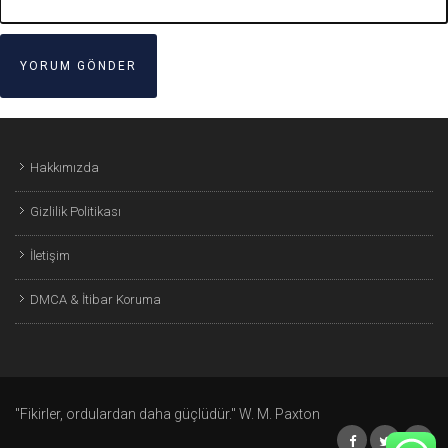
Hakkımızda
Gizlilik Politikası
İletişim
DMCA & İtibar Koruma
"Fikirler, ordulardan daha güçlüdür." W. M. Paxton