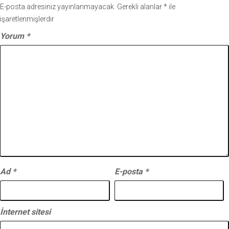
E-posta adresiniz yayınlanmayacak.
Gerekli alanlar
*
ile
işaretlenmişlerdir
Yorum
*
Ad
*
E-posta
*
İnternet sitesi