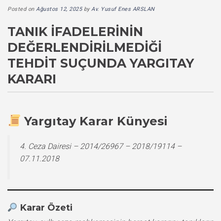
Posted on
Ağustos 12, 2025
by
Av. Yusuf Enes ARSLAN
TANIK İFADELERININ
DEĞERLENDIRILMEDIĞI
TEHDIT SUÇUNDA YARGITAY
KARARI
Yargıtay Karar Künyesi
4. Ceza Dairesi – 2014/26967 – 2018/19114 –
07.11.2018
Karar Özeti