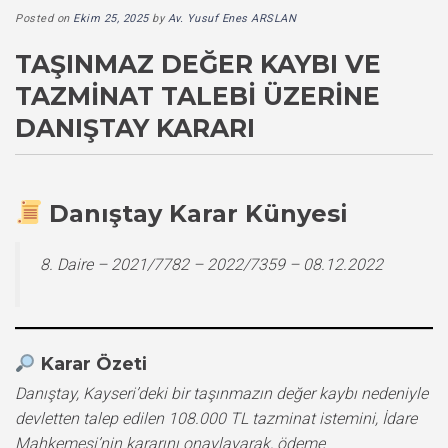
Posted on
Ekim 25, 2025
by
Av. Yusuf Enes ARSLAN
TAŞINMAZ DEĞER KAYBI VE
TAZMINAT TALEBI ÜZERINE
DANIŞTAY KARARI
Danıştay Karar Künyesi
8. Daire – 2021/7782 – 2022/7359 – 08.12.2022
Karar Özeti
Danıştay, Kayseri’deki bir taşınmazın değer kaybı nedeniyle
devletten talep edilen 108.000 TL tazminat istemini, İdare
Mahkemesi’nin kararını onaylayarak, ödeme