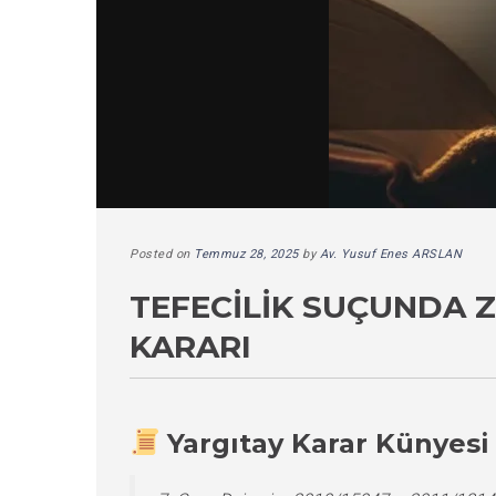
Posted on
Temmuz 28, 2025
by
Av. Yusuf Enes ARSLAN
TEFECILIK SUÇUNDA 
KARARI
Yargıtay Karar Künyesi