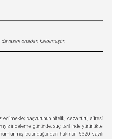
davasını ortadan kaldırmıştır.
lmekle; başvurunun nitelik, ceza türü, süresi
temyiz inceleme gününde, suç tarihinde yürürlükte
amamlanmış bulunduğundan hükmün 5320 sayılı