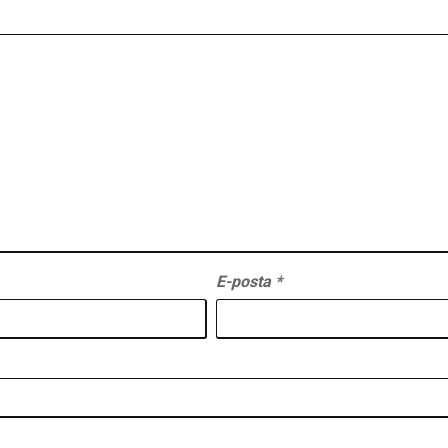
E-posta
*