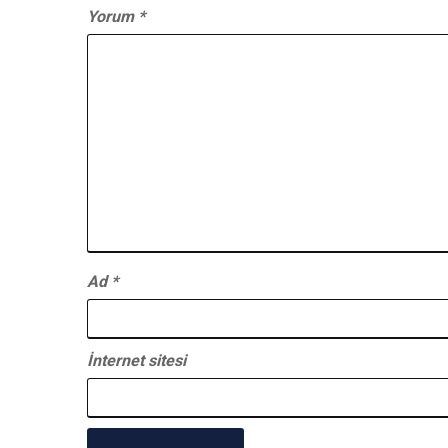
Yorum
*
Ad
*
İnternet sitesi