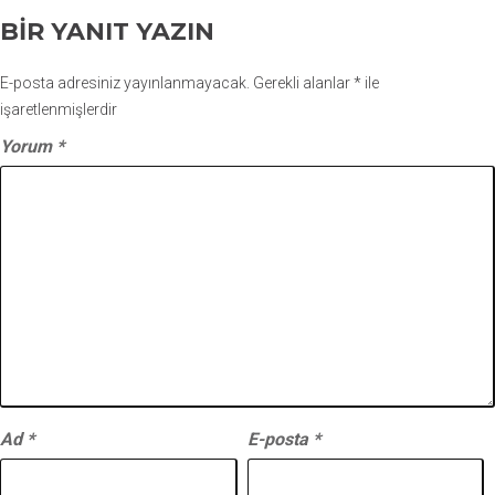
BIR YANIT YAZIN
E-posta adresiniz yayınlanmayacak.
Gerekli alanlar
*
ile
işaretlenmişlerdir
Yorum
*
Ad
*
E-posta
*