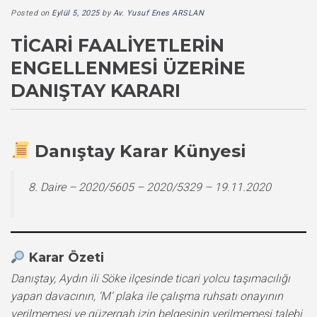
Posted on
Eylül 5, 2025
by
Av. Yusuf Enes ARSLAN
TICARI FAALIYETLERIN
ENGELLENMESI ÜZERINE
DANIŞTAY KARARI
Danıştay Karar Künyesi
8. Daire – 2020/5605 – 2020/5329 – 19.11.2020
Karar Özeti
Danıştay, Aydın ili Söke ilçesinde ticari yolcu taşımacılığı
yapan davacının, ‘M’ plaka ile çalışma ruhsatı onayının
verilmemesi ve güzergah izin belgesinin verilmemesi talebi