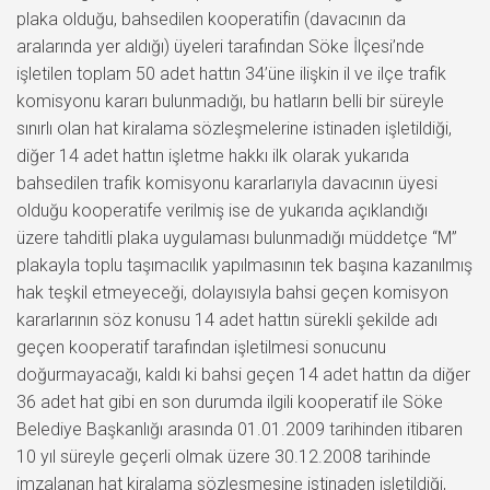
plaka olduğu, bahsedilen kooperatifin (davacının da
aralarında yer aldığı) üyeleri tarafından Söke İlçesi’nde
işletilen toplam 50 adet hattın 34’üne ilişkin il ve ilçe trafik
komisyonu kararı bulunmadığı, bu hatların belli bir süreyle
sınırlı olan hat kiralama sözleşmelerine istinaden işletildiği,
diğer 14 adet hattın işletme hakkı ilk olarak yukarıda
bahsedilen trafik komisyonu kararlarıyla davacının üyesi
olduğu kooperatife verilmiş ise de yukarıda açıklandığı
üzere tahditli plaka uygulaması bulunmadığı müddetçe “M”
plakayla toplu taşımacılık yapılmasının tek başına kazanılmış
hak teşkil etmeyeceği, dolayısıyla bahsi geçen komisyon
kararlarının söz konusu 14 adet hattın sürekli şekilde adı
geçen kooperatif tarafından işletilmesi sonucunu
doğurmayacağı, kaldı ki bahsi geçen 14 adet hattın da diğer
36 adet hat gibi en son durumda ilgili kooperatif ile Söke
Belediye Başkanlığı arasında 01.01.2009 tarihinden itibaren
10 yıl süreyle geçerli olmak üzere 30.12.2008 tarihinde
imzalanan hat kiralama sözleşmesine istinaden işletildiği,