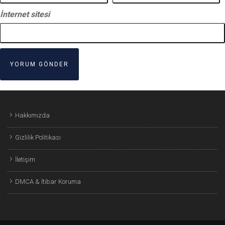
İnternet sitesi
Hakkımızda
Gizlilik Politikası
İletişim
DMCA & İtibar Koruma