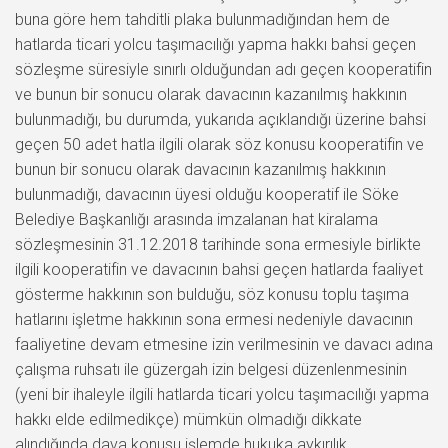
buna göre hem tahditli plaka bulunmadığından hem de
hatlarda ticari yolcu taşımacılığı yapma hakkı bahsi geçen
sözleşme süresiyle sınırlı olduğundan adı geçen kooperatifin
ve bunun bir sonucu olarak davacının kazanılmış hakkının
bulunmadığı, bu durumda, yukarıda açıklandığı üzerine bahsi
geçen 50 adet hatla ilgili olarak söz konusu kooperatifin ve
bunun bir sonucu olarak davacının kazanılmış hakkının
bulunmadığı, davacının üyesi olduğu kooperatif ile Söke
Belediye Başkanlığı arasında imzalanan hat kiralama
sözleşmesinin 31.12.2018 tarihinde sona ermesiyle birlikte
ilgili kooperatifin ve davacının bahsi geçen hatlarda faaliyet
gösterme hakkının son bulduğu, söz konusu toplu taşıma
hatlarını işletme hakkının sona ermesi nedeniyle davacının
faaliyetine devam etmesine izin verilmesinin ve davacı adına
çalışma ruhsatı ile güzergah izin belgesi düzenlenmesinin
(yeni bir ihaleyle ilgili hatlarda ticari yolcu taşımacılığı yapma
hakkı elde edilmedikçe) mümkün olmadığı dikkate
alındığında dava konusu işlemde hukuka aykırılık