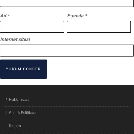
Ad
*
E-posta
*
İnternet sitesi
Hakkımızda
Gizlilik Politikası
İletişim