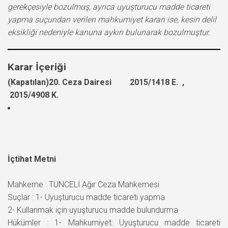
gerekçesiyle bozulmuş, ayrıca uyuşturucu madde ticareti
yapma suçundan verilen mahkumiyet kararı ise, kesin delil
eksikliği nedeniyle kanuna aykırı bulunarak bozulmuştur.
Karar İçeriği
(Kapatılan)20. Ceza Dairesi 2015/1418 E. ,
2015/4908 K.
İçtihat Metni
Mahkeme : TUNCELİ Ağır Ceza Mahkemesi
Suçlar : 1- Uyuşturucu madde ticareti yapma
2- Kullanmak için uyuşturucu madde bulundurma
Hükümler : 1- Mahkumiyet: Uyuşturucu madde ticareti