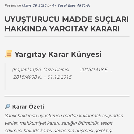
Posted on
Mayıs 29, 2025
by
Av. Yusuf Enes ARSLAN
UYUŞTURUCU MADDE SUÇLARI
HAKKINDA YARGITAY KARARI
Yargıtay Karar Künyesi
(Kapatılan)20. Ceza Dairesi 2015/1418 E. ,
2015/4908 K. – 01.12.2015
Karar Özeti
Sanık hakkında uyuşturucu madde kullanmak suçundan
verilen mahkumiyet kararı, sanığın ölümünün tespit
edilmesi halinde kamu davasının düşmesi gerektiği