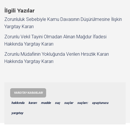
İlgili Yazılar
Zorunluluk Sebebiyle Kamu Davasının Düşürülmesine İlişkin
Yargıtay Kararı
Zorunlu Vekil Tayini Olmadan Alınan Mağdur İfadesi
Hakkında Yargıtay Kararı
Zorunlu Müdafiinin Yokluğunda Verilen Hırsızlık Kararı
Hakkında Yargıtay Kararı
YARGITAY KARARLARI
hakkında
kararı
madde
suç
suçlar
suçları:
uyuşturucu
yargıtay