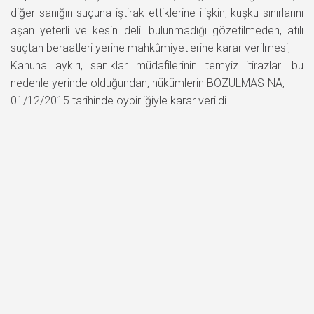
diğer sanığın suçuna iştirak ettiklerine ilişkin, kuşku sınırlarını
aşan yeterli ve kesin delil bulunmadığı gözetilmeden, atılı
suçtan beraatleri yerine mahkûmiyetlerine karar verilmesi,
Kanuna aykırı, sanıklar müdafilerinin temyiz itirazları bu
nedenle yerinde olduğundan, hükümlerin BOZULMASINA,
01/12/2015 tarihinde oybirliğiyle karar verildi.