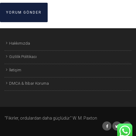
Hakkımızda
Gizlilik Politikası
İletişim
DMCA & İtibar Koruma
"Fikirler, ordulardan daha güçlüdür." W. M. Paxton