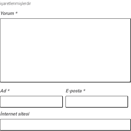
işaretlenmişlerdir
Yorum
*
Ad
*
E-posta
*
İnternet sitesi