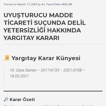
Posted on
Kasım 17, 2025
by
Av. Yusuf Enes ARSLAN
UYUŞTURUCU MADDE
TICARETI SUÇUNDA DELIL
YETERSIZLIĞI HAKKINDA
YARGITAY KARARI
Yargıtay Karar Künyesi
10. Ceza Dairesi – 2017/6735 – 2021/3708 –
18.03.2021
Karar Özeti