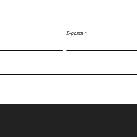
E-posta
*