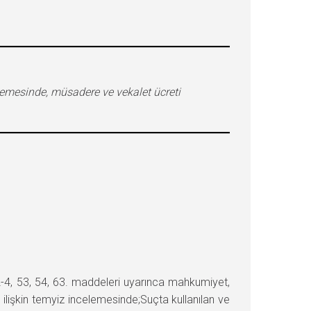
elemesinde, müsadere ve vekalet ücreti
-4, 53, 54, 63. maddeleri uyarınca mahkumiyet,
işkin temyiz incelemesinde;Suçta kullanılan ve