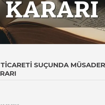
ICARETI SUÇUNDA MÜSADERE
ARARI