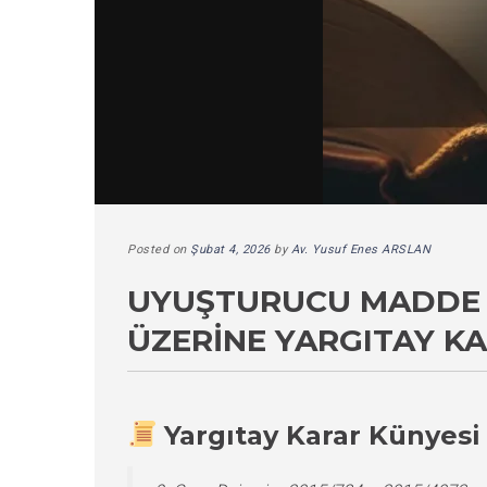
Posted on
Şubat 4, 2026
by
Av. Yusuf Enes ARSLAN
UYUŞTURUCU MADDE T
ÜZERINE YARGITAY K
Yargıtay Karar Künyesi