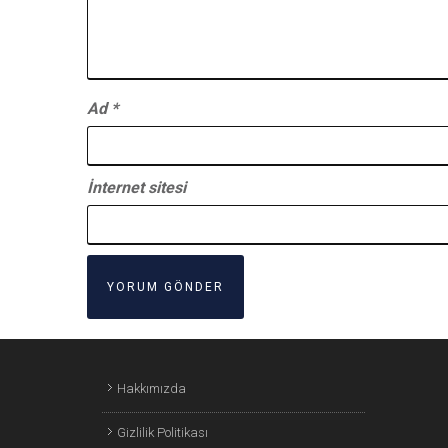
Ad
*
İnternet sitesi
Hakkımızda
Gizlilik Politikası