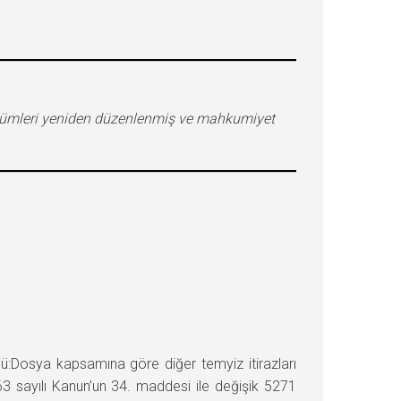
kümleri yeniden düzenlenmiş ve mahkumiyet
Dosya kapsamına göre diğer temyiz itirazları
63 sayılı Kanun’un 34. maddesi ile değişik 5271