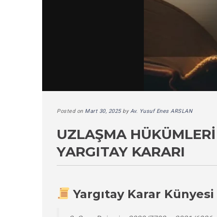
Posted on
Mart 30, 2025
by
Av. Yusuf Enes ARSLAN
UZLAŞMA HÜKÜMLERI 
YARGITAY KARARI
Yargıtay Karar Künyesi