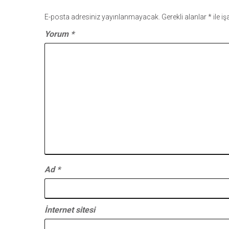
E-posta adresiniz yayınlanmayacak.
Gerekli alanlar
*
ile i
Yorum
*
Ad
*
İnternet sitesi