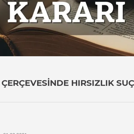
ÇERÇEVESINDE HIRSIZLIK SU