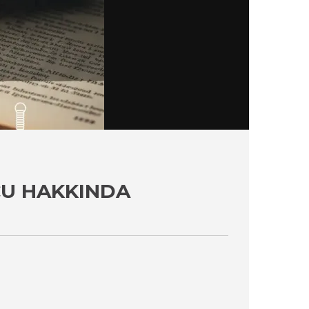
ÇU HAKKINDA