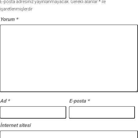
E-posta adresiniz yayınlanmayacak.
Gerekli alanlar
*
ile
işaretlenmişlerdir
Yorum
*
Ad
*
E-posta
*
İnternet sitesi