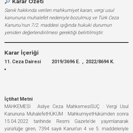
Karar Özeti
Sanık hakkında verilen mahkumiyet kararı, vergi usul
kanununa muhalefet nedeniyle bozulmuş ve Türk Ceza
Kanunu’nun 7/2. maddesi ışığında hukuki durumun
yeniden değerlendirilmesi gerektiği belirtilmiştir.
Karar İçeriği
11. Ceza Dairesi 2019/3696 E. , 2022/8694 K.
İçtihat Metni
MAHKEMESİ :Asliye Ceza MahkemesiSUÇ : Vergi Usul
Kanununa MuhalefetHÜKÜM : MahkumiyetHükümden sonra
15.04.2022 tarihinde Resmi Gazete’de yayımlanarak
yürürlüğe giren, 7394 sayılı Kanun’un 4 ve 5. maddeleriyle