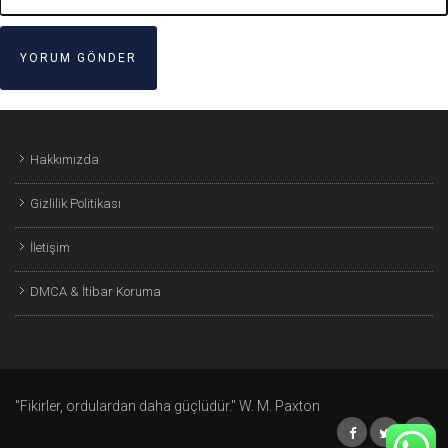
Hakkımızda
Gizlilik Politikası
İletişim
DMCA & İtibar Koruma
"Fikirler, ordulardan daha güçlüdür." W. M. Paxton