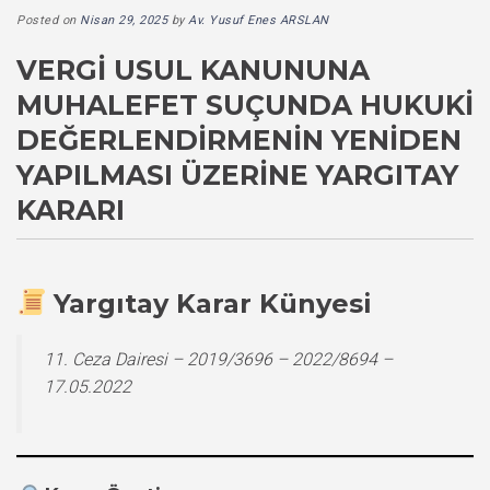
Posted on
Nisan 29, 2025
by
Av. Yusuf Enes ARSLAN
VERGI USUL KANUNUNA
MUHALEFET SUÇUNDA HUKUKI
DEĞERLENDIRMENIN YENIDEN
YAPILMASI ÜZERINE YARGITAY
KARARI
Yargıtay Karar Künyesi
11. Ceza Dairesi – 2019/3696 – 2022/8694 –
17.05.2022