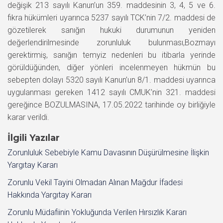
değişik 213 sayılı Kanun’un 359. maddesinin 3, 4, 5 ve 6.
fıkra hükümleri uyarınca 5237 sayılı TCK’nin 7/2. maddesi de
gözetilerek sanığın hukuki durumunun yeniden
değerlendirilmesinde zorunluluk bulunması,Bozmayı
gerektirmiş, sanığın temyiz nedenleri bu itibarla yerinde
görüldüğünden, diğer yönleri incelenmeyen hükmün bu
sebepten dolayı 5320 sayılı Kanun’un 8/1. maddesi uyarınca
uygulanması gereken 1412 sayılı CMUK’nin 321. maddesi
gereğince BOZULMASINA, 17.05.2022 tarihinde oy birliğiyle
karar verildi.
İlgili Yazılar
Zorunluluk Sebebiyle Kamu Davasının Düşürülmesine İlişkin
Yargıtay Kararı
Zorunlu Vekil Tayini Olmadan Alınan Mağdur İfadesi
Hakkında Yargıtay Kararı
Zorunlu Müdafiinin Yokluğunda Verilen Hırsızlık Kararı