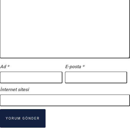
Ad
*
E-posta
*
İnternet sitesi