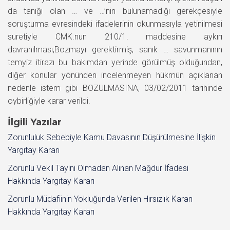
da tanığı olan … ve …’nin bulunamadığı gerekçesiyle
soruşturma evresindeki ifadelerinin okunmasıyla yetinilmesi
suretiyle CMK.nun 210/1. maddesine aykırı
davranılması,Bozmayı gerektirmiş, sanık … savunmanının
temyiz itirazı bu bakımdan yerinde görülmüş olduğundan,
diğer konular yönünden incelenmeyen hükmün açıklanan
nedenle istem gibi BOZULMASINA, 03/02/2011 tarihinde
oybirliğiyle karar verildi.
İlgili Yazılar
Zorunluluk Sebebiyle Kamu Davasının Düşürülmesine İlişkin
Yargıtay Kararı
Zorunlu Vekil Tayini Olmadan Alınan Mağdur İfadesi
Hakkında Yargıtay Kararı
Zorunlu Müdafiinin Yokluğunda Verilen Hırsızlık Kararı
Hakkında Yargıtay Kararı