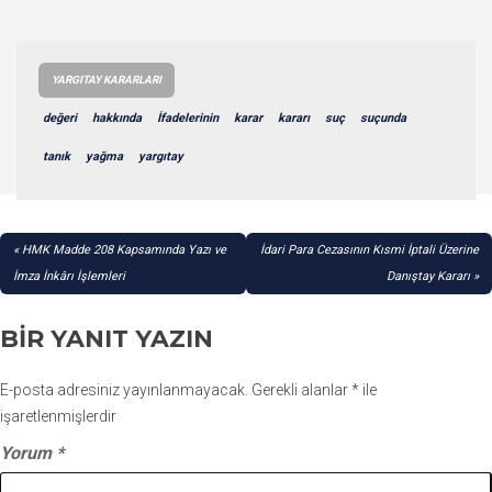
YARGITAY KARARLARI
değeri
hakkında
İfadelerinin
karar
kararı
suç
suçunda
tanık
yağma
yargıtay
YAZI
HMK Madde 208 Kapsamında Yazı ve
İdari Para Cezasının Kısmi İptali Üzerine
GEZINMESI
İmza İnkârı İşlemleri
Danıştay Kararı
BIR YANIT YAZIN
E-posta adresiniz yayınlanmayacak.
Gerekli alanlar
*
ile
işaretlenmişlerdir
Yorum
*