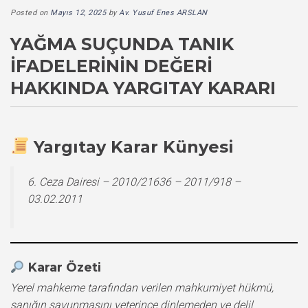
Posted on
Mayıs 12, 2025
by
Av. Yusuf Enes ARSLAN
YAĞMA SUÇUNDA TANIK
İFADELERININ DEĞERI
HAKKINDA YARGITAY KARARI
Yargıtay Karar Künyesi
6. Ceza Dairesi – 2010/21636 – 2011/918 –
03.02.2011
Karar Özeti
Yerel mahkeme tarafından verilen mahkumiyet hükmü,
sanığın savunmasını yeterince dinlemeden ve delil