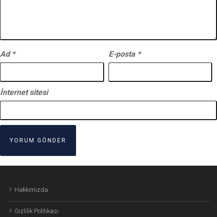
Ad
*
E-posta
*
İnternet sitesi
Hakkımızda
Gizlilik Politikası