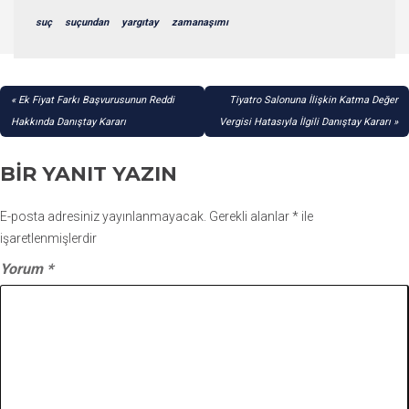
suç
suçundan
yargıtay
zamanaşımı
YAZI
Ek Fiyat Farkı Başvurusunun Reddi
Tiyatro Salonuna İlişkin Katma Değer
GEZINMESI
Hakkında Danıştay Kararı
Vergisi Hatasıyla İlgili Danıştay Kararı
BIR YANIT YAZIN
E-posta adresiniz yayınlanmayacak.
Gerekli alanlar
*
ile
işaretlenmişlerdir
Yorum
*