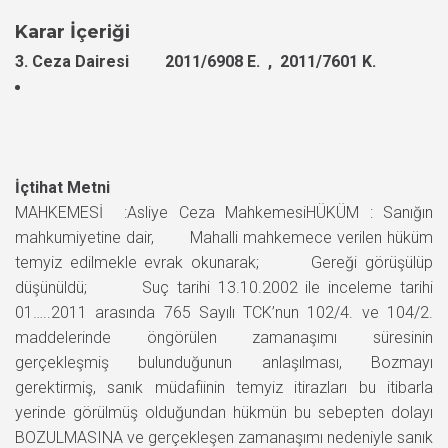
Karar İçeriği
3. Ceza Dairesi 2011/6908 E. , 2011/7601 K.
İçtihat Metni
MAHKEMESİ :Asliye Ceza MahkemesiHÜKÜM : Sanığın
mahkumiyetine dair, Mahalli mahkemece verilen hüküm
temyiz edilmekle evrak okunarak; Gereği görüşülüp
düşünüldü; Suç tarihi 13.10.2002 ile inceleme tarihi
01…..2011 arasında 765 Sayılı TCK’nun 102/4. ve 104/2.
maddelerinde öngörülen zamanaşımı süresinin
gerçekleşmiş bulunduğunun anlaşılması, Bozmayı
gerektirmiş, sanık müdafiinin temyiz itirazları bu itibarla
yerinde görülmüş olduğundan hükmün bu sebepten dolayı
BOZULMASINA ve gerçekleşen zamanaşımı nedeniyle sanık