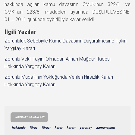
hakkında açılan kamu davasının CMUK’nun 322/1. ve
CMK’nun 223/8. maddeleri uyarınca DÜŞÜRÜLMESİNE,
01…..2011 gününde oybirliğiyle karar verildi.
İlgili Yazılar
Zorunluluk Sebebiyle Kamu Davasının Düşürülmesine İlişkin
Yargıtay Kararı
Zorunlu Vekil Tayini Olmadan Alınan Mağdur İfadesi
Hakkında Yargıtay Kararı
Zorunlu Müdafiinin Yokluğunda Verilen Hırsızlık Kararı
Hakkında Yargıtay Kararı
YARGITAY KARARLARI
hakkında
İtiraz
İtirazı
karar
kararı
yargıtay
zamanaşımı