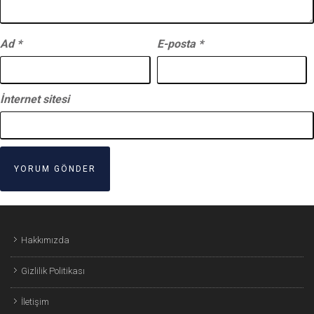
Ad
*
E-posta
*
İnternet sitesi
Hakkımızda
Gizlilik Politikası
İletişim