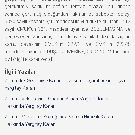
gerektirmiş sanık müdafiinin temyiz itirazları bu itibarla
yerinde görülmüş olduğundan hükmün bu sebepten dolayı
5320 sayılı Yasanın 8/1. maddesi ile yürürlükte bulunan 1412
sayılı CMUK’un 321. maddesi uyarınca BOZULMASINA ve
gerçekleşen zamanaşımı nedeniyle sanık hakkında açılan
kamu davasının CMUK’un 322/1. ve CMK’nin 223/8.
maddeleri uyarınca DÜŞÜRÜLMESİNE, 09.04.2012 tarihinde
oy birliği ile karar verildi.
İlgili Yazılar
Zorunluluk Sebebiyle Kamu Davasının Düşürülmesine İlişkin
Yargıtay Kararı
Zorunlu Vekil Tayini Olmadan Alınan Mağdur İfadesi
Hakkında Yargıtay Kararı
Zorunlu Müdafiinin Yokluğunda Verilen Hırsızlık Kararı
Hakkında Yargıtay Kararı