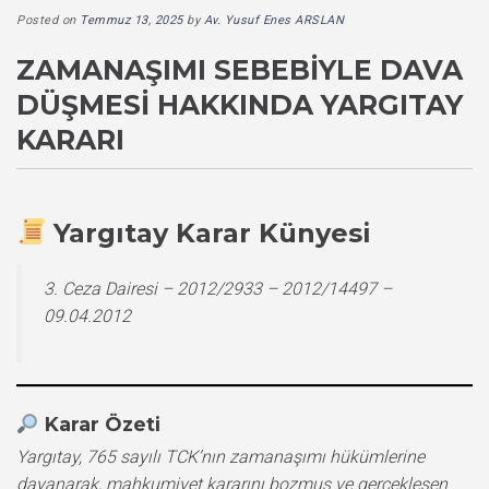
Posted on
Temmuz 13, 2025
by
Av. Yusuf Enes ARSLAN
ZAMANAŞIMI SEBEBIYLE DAVA
DÜŞMESI HAKKINDA YARGITAY
KARARI
Yargıtay Karar Künyesi
3. Ceza Dairesi – 2012/2933 – 2012/14497 –
09.04.2012
Karar Özeti
Yargıtay, 765 sayılı TCK’nın zamanaşımı hükümlerine
dayanarak, mahkumiyet kararını bozmuş ve gerçekleşen