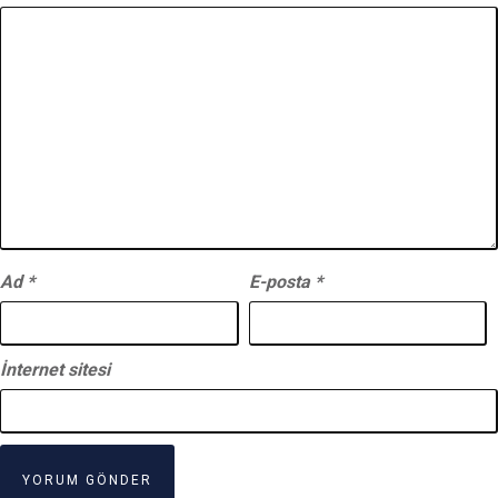
Ad
*
E-posta
*
İnternet sitesi