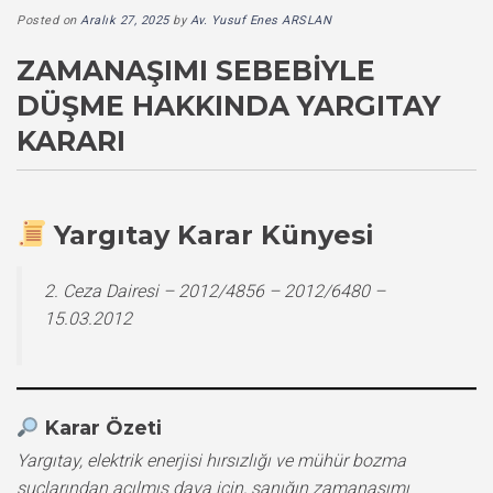
Posted on
Aralık 27, 2025
by
Av. Yusuf Enes ARSLAN
ZAMANAŞIMI SEBEBIYLE
DÜŞME HAKKINDA YARGITAY
KARARI
Yargıtay Karar Künyesi
2. Ceza Dairesi – 2012/4856 – 2012/6480 –
15.03.2012
Karar Özeti
Yargıtay, elektrik enerjisi hırsızlığı ve mühür bozma
suçlarından açılmış dava için, sanığın zamanaşımı