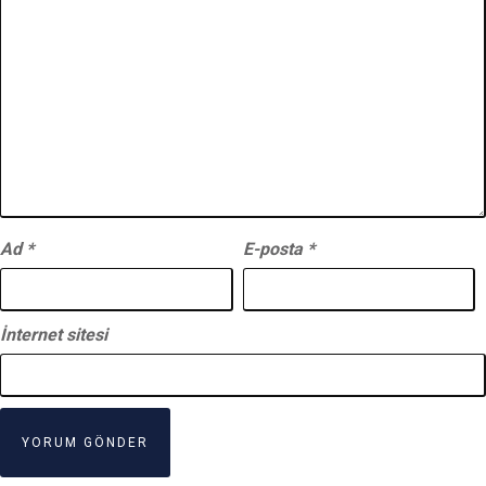
Ad
*
E-posta
*
İnternet sitesi