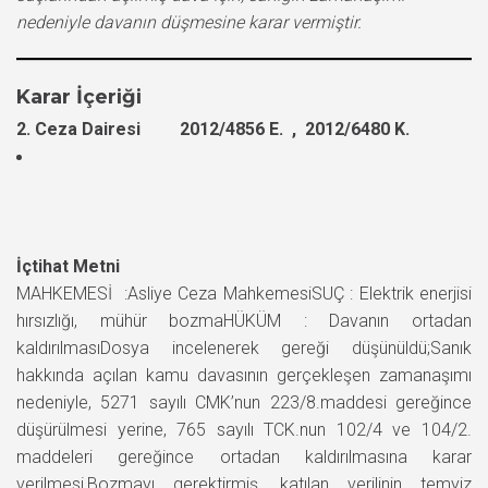
nedeniyle davanın düşmesine karar vermiştir.
Karar İçeriği
2. Ceza Dairesi 2012/4856 E. , 2012/6480 K.
İçtihat Metni
MAHKEMESİ :Asliye Ceza MahkemesiSUÇ : Elektrik enerjisi
hırsızlığı, mühür bozmaHÜKÜM : Davanın ortadan
kaldırılmasıDosya incelenerek gereği düşünüldü;Sanık
hakkında açılan kamu davasının gerçekleşen zamanaşımı
nedeniyle, 5271 sayılı CMK’nun 223/8.maddesi gereğince
düşürülmesi yerine, 765 sayılı TCK.nun 102/4 ve 104/2.
maddeleri gereğince ortadan kaldırılmasına karar
verilmesi,Bozmayı gerektirmiş, katılan verilinin temyiz