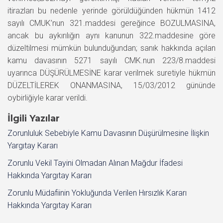
itirazları bu nedenle yerinde görüldüğünden hükmün 1412
sayılı CMUK’nun 321.maddesi gereğince BOZULMASINA,
ancak bu aykırılığın aynı kanunun 322.maddesine göre
düzeltilmesi mümkün bulunduğundan; sanık hakkında açılan
kamu davasının 5271 sayılı CMK.nun 223/8.maddesi
uyarınca DÜŞÜRÜLMESİNE karar verilmek suretiyle hükmün
DÜZELTİLEREK ONANMASINA, 15/03/2012 gününde
oybirliğiyle karar verildi.
İlgili Yazılar
Zorunluluk Sebebiyle Kamu Davasının Düşürülmesine İlişkin
Yargıtay Kararı
Zorunlu Vekil Tayini Olmadan Alınan Mağdur İfadesi
Hakkında Yargıtay Kararı
Zorunlu Müdafiinin Yokluğunda Verilen Hırsızlık Kararı
Hakkında Yargıtay Kararı