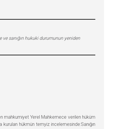
ine ve sanığın hukuki durumunun yeniden
men mahkumiyet Yerel Mahkemece verilen hüküm
nda kurulan hükmün temyiz incelemesinde:Sanığın