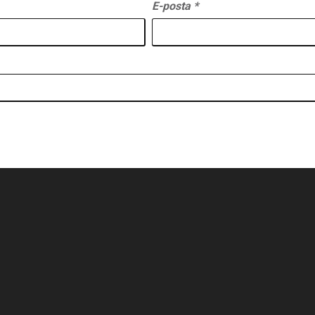
E-posta
*