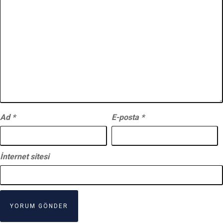
Ad
*
E-posta
*
İnternet sitesi