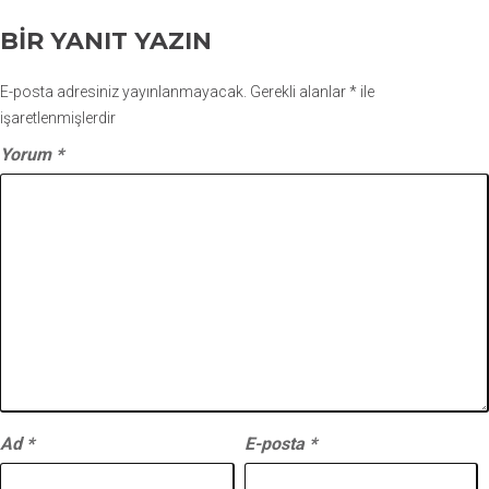
BIR YANIT YAZIN
E-posta adresiniz yayınlanmayacak.
Gerekli alanlar
*
ile
işaretlenmişlerdir
Yorum
*
Ad
*
E-posta
*