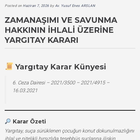
Posted on
Haziran 7, 2026
by
Av. Yusuf Enes ARSLAN
ZAMANAŞIMI VE SAVUNMA
HAKKININ İHLALI ÜZERINE
YARGITAY KARARI
Yargıtay Karar Künyesi
6. Ceza Dairesi – 2021/3500 – 2021/4915 –
16.03.2021
Karar Özeti
Yargıtay, suça sürüklenen çocuğun konut dokunulmazlığını
ihlal ve nitelikli hırsızlığa teşebbüs suçlarına ilişkin