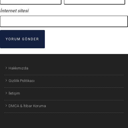
İnternet sitesi
Hakkımızda
Gizlilik Politikası
İletişim
DMCA & İtibar Koruma