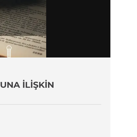
NA İLIŞKIN