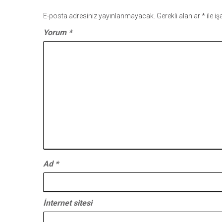
E-posta adresiniz yayınlanmayacak.
Gerekli alanlar
*
ile i
Yorum
*
Ad
*
İnternet sitesi