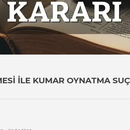
ESI ILE KUMAR OYNATMA SUÇU