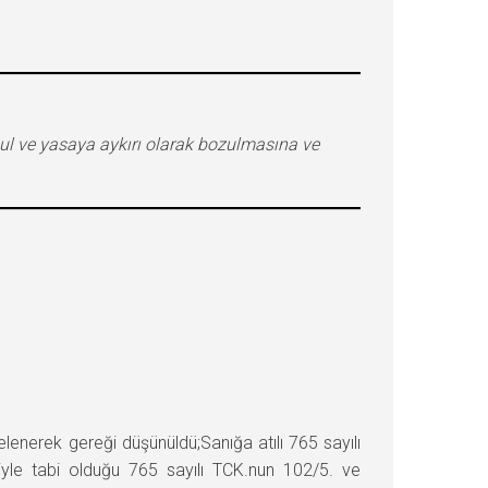
l ve yasaya aykırı olarak bozulmasına ve
rek gereği düşünüldü;Sanığa atılı 765 sayılı
yle tabi olduğu 765 sayılı TCK.nun 102/5. ve