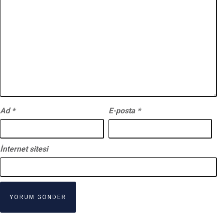
Ad
*
E-posta
*
İnternet sitesi