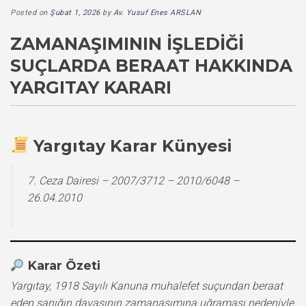
Posted on
Şubat 1, 2026
by
Av. Yusuf Enes ARSLAN
ZAMANAŞIMININ İŞLEDIĞI
SUÇLARDA BERAAT HAKKINDA
YARGITAY KARARI
Yargıtay Karar Künyesi
7. Ceza Dairesi – 2007/3712 – 2010/6048 –
26.04.2010
Karar Özeti
Yargıtay, 1918 Sayılı Kanuna muhalefet suçundan beraat
eden sanığın davasının zamanaşımına uğraması nedeniyle