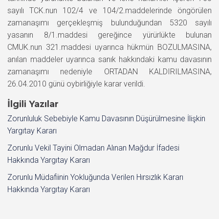
sayılı TCK.nun 102/4 ve 104/2.maddelerinde öngörülen
zamanaşımı gerçekleşmiş bulunduğundan 5320 sayılı
yasanın 8/1.maddesi gereğince yürürlükte bulunan
CMUK.nun 321.maddesi uyarınca hükmün BOZULMASINA,
anılan maddeler uyarınca sanık hakkındaki kamu davasının
zamanaşımı nedeniyle ORTADAN KALDIRILMASINA,
26.04.2010 günü oybirliğiyle karar verildi.
İlgili Yazılar
Zorunluluk Sebebiyle Kamu Davasının Düşürülmesine İlişkin
Yargıtay Kararı
Zorunlu Vekil Tayini Olmadan Alınan Mağdur İfadesi
Hakkında Yargıtay Kararı
Zorunlu Müdafiinin Yokluğunda Verilen Hırsızlık Kararı
Hakkında Yargıtay Kararı