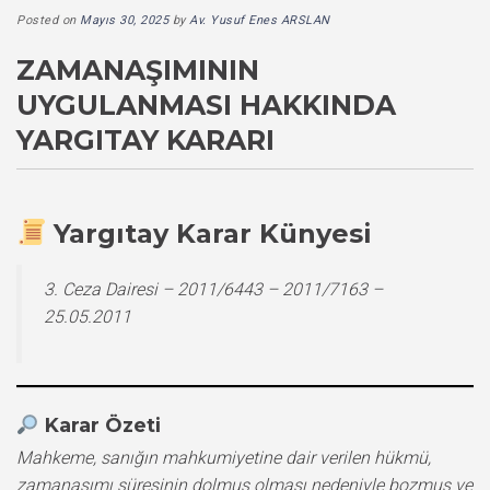
Posted on
Mayıs 30, 2025
by
Av. Yusuf Enes ARSLAN
ZAMANAŞIMININ
UYGULANMASI HAKKINDA
YARGITAY KARARI
Yargıtay Karar Künyesi
3. Ceza Dairesi – 2011/6443 – 2011/7163 –
25.05.2011
Karar Özeti
Mahkeme, sanığın mahkumiyetine dair verilen hükmü,
zamanaşımı süresinin dolmuş olması nedeniyle bozmuş ve