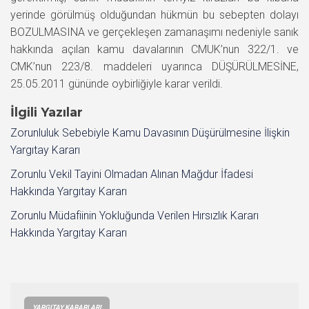
yerinde görülmüş olduğundan hükmün bu sebepten dolayı
BOZULMASINA ve gerçekleşen zamanaşımı nedeniyle sanık
hakkında açılan kamu davalarının CMUK’nun 322/1. ve
CMK’nun 223/8. maddeleri uyarınca DÜŞÜRÜLMESİNE,
25.05.2011 gününde oybirliğiyle karar verildi.
İlgili Yazılar
Zorunluluk Sebebiyle Kamu Davasının Düşürülmesine İlişkin
Yargıtay Kararı
Zorunlu Vekil Tayini Olmadan Alınan Mağdur İfadesi
Hakkında Yargıtay Kararı
Zorunlu Müdafiinin Yokluğunda Verilen Hırsızlık Kararı
Hakkında Yargıtay Kararı
YARGITAY KARARLARI