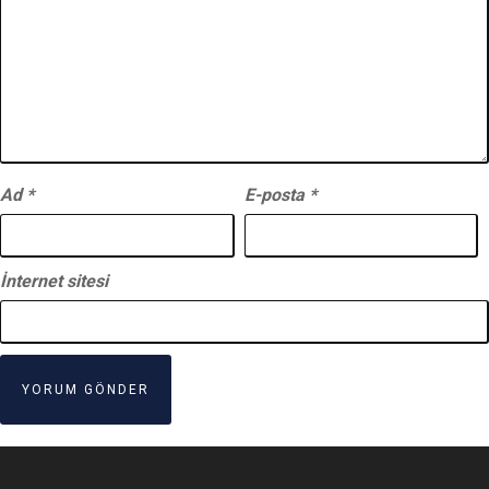
Ad
*
E-posta
*
İnternet sitesi